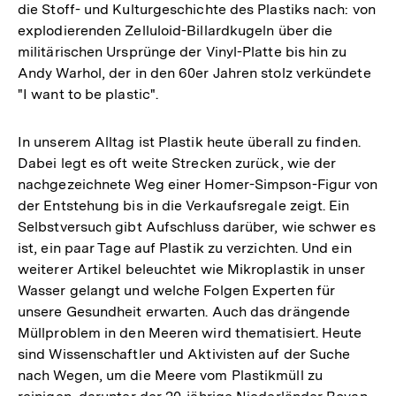
die Stoff- und Kulturgeschichte des Plastiks nach: von
explodierenden Zelluloid-Billardkugeln über die
militärischen Ursprünge der Vinyl-Platte bis hin zu
Andy Warhol, der in den 60er Jahren stolz verkündete
"I want to be plastic".
In unserem Alltag ist Plastik heute überall zu finden.
Dabei legt es oft weite Strecken zurück, wie der
nachgezeichnete Weg einer Homer-Simpson-Figur von
der Entstehung bis in die Verkaufsregale zeigt. Ein
Selbstversuch gibt Aufschluss darüber, wie schwer es
ist, ein paar Tage auf Plastik zu verzichten. Und ein
weiterer Artikel beleuchtet wie Mikroplastik in unser
Wasser gelangt und welche Folgen Experten für
unsere Gesundheit erwarten. Auch das drängende
Müllproblem in den Meeren wird thematisiert. Heute
sind Wissenschaftler und Aktivisten auf der Suche
nach Wegen, um die Meere vom Plastikmüll zu