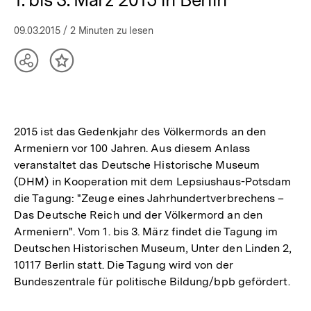
09.03.2015
/ 2 Minuten zu lesen
Teilen
Inhalt
Optionen
merken
anzeigen
2015 ist das Gedenkjahr des Völkermords an den
Armeniern vor 100 Jahren. Aus diesem Anlass
veranstaltet das Deutsche Historische Museum
(DHM) in Kooperation mit dem Lepsiushaus-Potsdam
die Tagung: "Zeuge eines Jahrhundertverbrechens –
Das Deutsche Reich und der Völkermord an den
Armeniern". Vom 1. bis 3. März findet die Tagung im
Deutschen Historischen Museum, Unter den Linden 2,
10117 Berlin statt. Die Tagung wird von der
Bundeszentrale für politische Bildung/bpb gefördert.