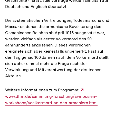
Geschichte?" statt. Alle Vorträge werden simultan auf
Deutsch und Englisch übersetzt.
Die systematischen Vertreibungen, Todesmärsche und
Massaker, denen die armenische Bevölkerung des
Osmanischen Reiches ab April 1915 ausgesetzt war,
werden vielfach als erster Völkermord des 20.
Jahrhunderts angesehen. Dieses Verbrechen
ereignete sich aber keinesfalls unbemerkt: Fast auf
den Tag genau 100 Jahren nach dem Völkermord stellt
sich daher einmal mehr die Frage nach der
Verwicklung und Mitverantwortung der deutschen
Akteure.
Weitere Informationen zum Programm:
Externer
www.dhm.de/sammlung-forschung/symposien-
Link:
workshops/voelkermord-an-den-armeniern.html