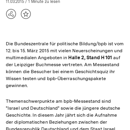
11.03.2015
/ 1 Minute zu lesen
Teilen
Inhalt
Optionen
merken
anzeigen
Die Bundeszentrale für politische Bildung/bpb ist vom
12. bis 15. März 2015 mit vielen Neuerscheinungen und
multimedialen Angeboten in
Halle 2, Stand H 101
auf
der Leipziger Buchmesse vertreten. Am Messestand
können die Besucher bei einem Geschichtsquiz ihr
Wissen testen und bpb-Überraschungspakete
gewinnen.
Themenschwerpunkte am bpb-Messestand sind
"Israel und Deutschland" sowie die jüngere deutsche
Geschichte. In diesem Jahr jährt sich die Aufnahme
der diplomatischen Beziehungen zwischen der
Bundesrepublik Deutschland und dem Staat Israel