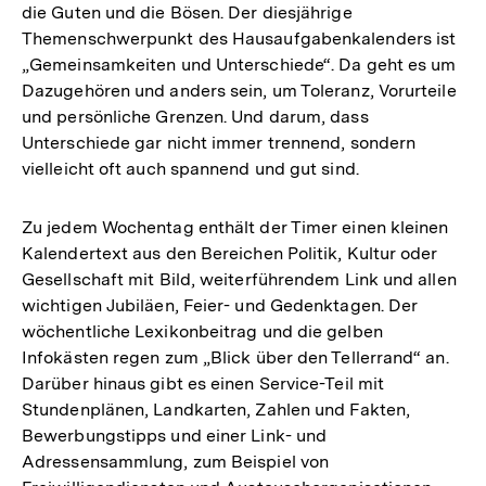
die Guten und die Bösen. Der diesjährige
Themenschwerpunkt des Hausaufgabenkalenders ist
„Gemeinsamkeiten und Unterschiede“. Da geht es um
Dazugehören und anders sein, um Toleranz, Vorurteile
und persönliche Grenzen. Und darum, dass
Unterschiede gar nicht immer trennend, sondern
vielleicht oft auch spannend und gut sind.
Zu jedem Wochentag enthält der Timer einen kleinen
Kalendertext aus den Bereichen Politik, Kultur oder
Gesellschaft mit Bild, weiterführendem Link und allen
wichtigen Jubiläen, Feier- und Gedenktagen. Der
wöchentliche Lexikonbeitrag und die gelben
Infokästen regen zum „Blick über den Tellerrand“ an.
Darüber hinaus gibt es einen Service-Teil mit
Stundenplänen, Landkarten, Zahlen und Fakten,
Bewerbungstipps und einer Link- und
Adressensammlung, zum Beispiel von