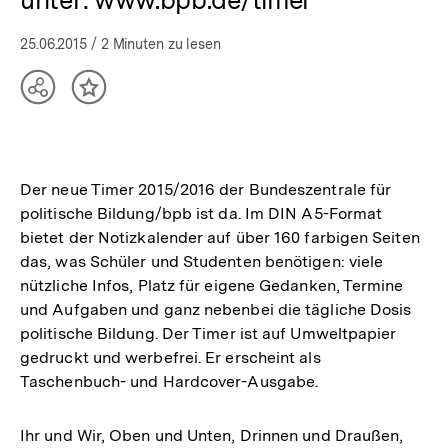
25.06.2015
/ 2 Minuten zu lesen
Teilen
Inhalt
Optionen
merken
anzeigen
Der neue Timer 2015/2016 der Bundeszentrale für
politische Bildung/bpb ist da. Im DIN A5-Format
bietet der Notizkalender auf über 160 farbigen Seiten
das, was Schüler und Studenten benötigen: viele
nützliche Infos, Platz für eigene Gedanken, Termine
und Aufgaben und ganz nebenbei die tägliche Dosis
politische Bildung. Der Timer ist auf Umweltpapier
gedruckt und werbefrei. Er erscheint als
Taschenbuch- und Hardcover-Ausgabe.
Ihr und Wir, Oben und Unten, Drinnen und Draußen,