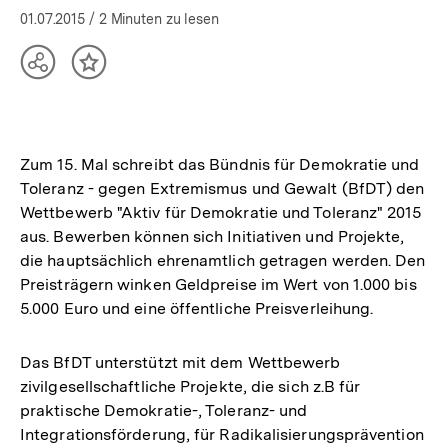
01.07.2015
/ 2 Minuten zu lesen
Teilen
Inhalt
Optionen
merken
anzeigen
Zum 15. Mal schreibt das Bündnis für Demokratie und
Toleranz - gegen Extremismus und Gewalt (BfDT) den
Wettbewerb "Aktiv für Demokratie und Toleranz" 2015
aus. Bewerben können sich Initiativen und Projekte,
die hauptsächlich ehrenamtlich getragen werden. Den
Preisträgern winken Geldpreise im Wert von 1.000 bis
5.000 Euro und eine öffentliche Preisverleihung.
Das BfDT unterstützt mit dem Wettbewerb
zivilgesellschaftliche Projekte, die sich z.B für
praktische Demokratie-, Toleranz- und
Integrationsförderung, für Radikalisierungsprävention