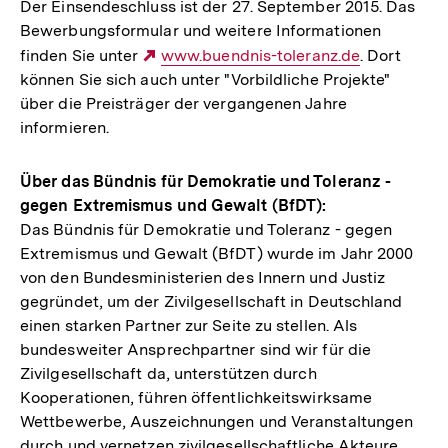
Der Einsendeschluss ist der 27. September 2015. Das
Bewerbungsformular und weitere Informationen
finden Sie unter
Externer
www.buendnis-toleranz.de
. Dort
können Sie sich auch unter "Vorbildliche Projekte"
Link:
über die Preisträger der vergangenen Jahre
informieren.
Über das Bündnis für Demokratie und Toleranz -
gegen Extremismus und Gewalt (BfDT):
Das Bündnis für Demokratie und Toleranz - gegen
Extremismus und Gewalt (BfDT) wurde im Jahr 2000
von den Bundesministerien des Innern und Justiz
gegründet, um der Zivilgesellschaft in Deutschland
einen starken Partner zur Seite zu stellen. Als
bundesweiter Ansprechpartner sind wir für die
Zivilgesellschaft da, unterstützen durch
Kooperationen, führen öffentlichkeitswirksame
Wettbewerbe, Auszeichnungen und Veranstaltungen
durch und vernetzen zivilgesellschaftliche Akteure