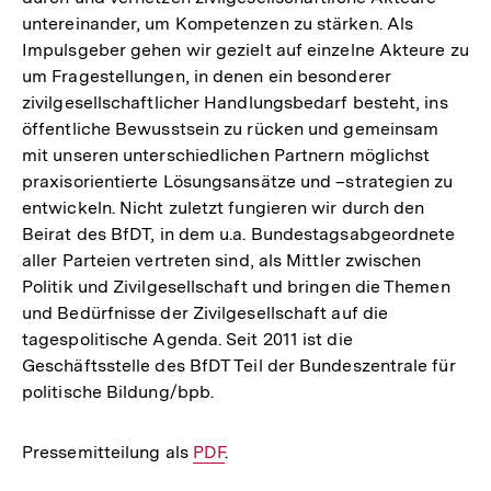
untereinander, um Kompetenzen zu stärken. Als
Impulsgeber gehen wir gezielt auf einzelne Akteure zu
um Fragestellungen, in denen ein besonderer
zivilgesellschaftlicher Handlungsbedarf besteht, ins
öffentliche Bewusstsein zu rücken und gemeinsam
mit unseren unterschiedlichen Partnern möglichst
praxisorientierte Lösungsansätze und –strategien zu
entwickeln. Nicht zuletzt fungieren wir durch den
Beirat des BfDT, in dem u.a. Bundestagsabgeordnete
aller Parteien vertreten sind, als Mittler zwischen
Politik und Zivilgesellschaft und bringen die Themen
und Bedürfnisse der Zivilgesellschaft auf die
tagespolitische Agenda. Seit 2011 ist die
Geschäftsstelle des BfDT Teil der Bundeszentrale für
politische Bildung/bpb.
Pressemitteilung als
Interner
PDF
.
Link: