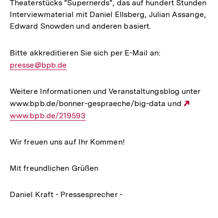
Theaterstücks "Supernerds", das auf hundert Stunden
Interviewmaterial mit Daniel Ellsberg, Julian Assange,
Edward Snowden und anderen basiert.
Bitte akkreditieren Sie sich per E-Mail an:
E-
presse@bpb.de
Mail
Link:
Weitere Informationen und Veranstaltungsblog unter
www.bpb.de/bonner-gespraeche/big-data und
Extern
www.bpb.de/219593
Link:
Wir freuen uns auf Ihr Kommen!
Mit freundlichen Grüßen
Daniel Kraft - Pressesprecher -