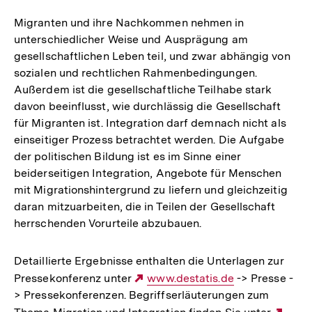
Migranten und ihre Nachkommen nehmen in
unterschiedlicher Weise und Ausprägung am
gesellschaftlichen Leben teil, und zwar abhängig von
sozialen und rechtlichen Rahmenbedingungen.
Außerdem ist die gesellschaftliche Teilhabe stark
davon beeinflusst, wie durchlässig die Gesellschaft
für Migranten ist. Integration darf demnach nicht als
einseitiger Prozess betrachtet werden. Die Aufgabe
der politischen Bildung ist es im Sinne einer
beiderseitigen Integration, Angebote für Menschen
mit Migrationshintergrund zu liefern und gleichzeitig
daran mitzuarbeiten, die in Teilen der Gesellschaft
herrschenden Vorurteile abzubauen.
Detaillierte Ergebnisse enthalten die Unterlagen zur
Pressekonferenz unter
Externer
www.destatis.de
-> Presse -
> Pressekonferenzen. Begriffserläuterungen zum
Link: