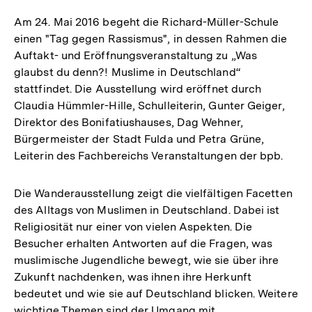
Am 24. Mai 2016 begeht die Richard-Müller-Schule
einen "Tag gegen Rassismus", in dessen Rahmen die
Auftakt- und Eröffnungsveranstaltung zu „Was
glaubst du denn?! Muslime in Deutschland“
stattfindet. Die Ausstellung wird eröffnet durch
Claudia Hümmler-Hille, Schulleiterin, Gunter Geiger,
Direktor des Bonifatiushauses, Dag Wehner,
Bürgermeister der Stadt Fulda und Petra Grüne,
Leiterin des Fachbereichs Veranstaltungen der bpb.
Die Wanderausstellung zeigt die vielfältigen Facetten
des Alltags von Muslimen in Deutschland. Dabei ist
Religiosität nur einer von vielen Aspekten. Die
Besucher erhalten Antworten auf die Fragen, was
muslimische Jugendliche bewegt, wie sie über ihre
Zukunft nachdenken, was ihnen ihre Herkunft
bedeutet und wie sie auf Deutschland blicken. Weitere
wichtige Themen sind der Umgang mit