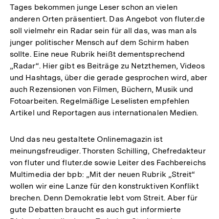
Tages bekommen junge Leser schon an vielen
anderen Orten präsentiert. Das Angebot von fluter.de
soll vielmehr ein Radar sein für all das, was man als
junger politischer Mensch auf dem Schirm haben
sollte. Eine neue Rubrik heißt dementsprechend
„Radar“. Hier gibt es Beiträge zu Netzthemen, Videos
und Hashtags, über die gerade gesprochen wird, aber
auch Rezensionen von Filmen, Büchern, Musik und
Fotoarbeiten. Regelmäßige Leselisten empfehlen
Artikel und Reportagen aus internationalen Medien.
Und das neu gestaltete Onlinemagazin ist
meinungsfreudiger. Thorsten Schilling, Chefredakteur
von fluter und fluter.de sowie Leiter des Fachbereichs
Multimedia der bpb: „Mit der neuen Rubrik „Streit“
wollen wir eine Lanze für den konstruktiven Konflikt
brechen. Denn Demokratie lebt vom Streit. Aber für
gute Debatten braucht es auch gut informierte