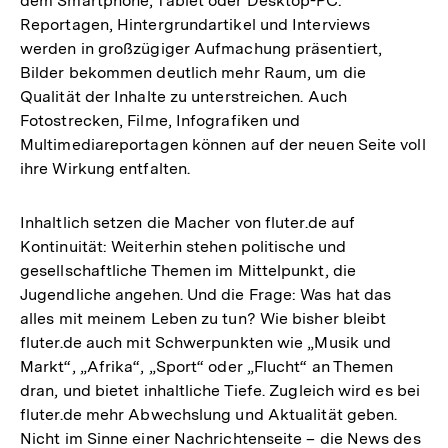
dem Smartphone, Tablet oder Desktop-PC:
Reportagen, Hintergrundartikel und Interviews
werden in großzügiger Aufmachung präsentiert,
Bilder bekommen deutlich mehr Raum, um die
Qualität der Inhalte zu unterstreichen. Auch
Fotostrecken, Filme, Infografiken und
Multimediareportagen können auf der neuen Seite voll
ihre Wirkung entfalten.
Inhaltlich setzen die Macher von fluter.de auf
Kontinuität: Weiterhin stehen politische und
gesellschaftliche Themen im Mittelpunkt, die
Jugendliche angehen. Und die Frage: Was hat das
alles mit meinem Leben zu tun? Wie bisher bleibt
fluter.de auch mit Schwerpunkten wie „Musik und
Markt“, „Afrika“, „Sport“ oder „Flucht“ an Themen
dran, und bietet inhaltliche Tiefe. Zugleich wird es bei
fluter.de mehr Abwechslung und Aktualität geben.
Nicht im Sinne einer Nachrichtenseite – die News des