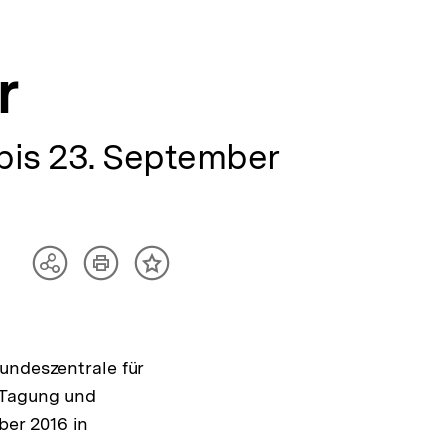
r
 bis 23. September
Artikel
Teilen
Inhalt
drucken
Optionen
merken
anzeigen
undeszentrale für
 Tagung und
ber 2016 in