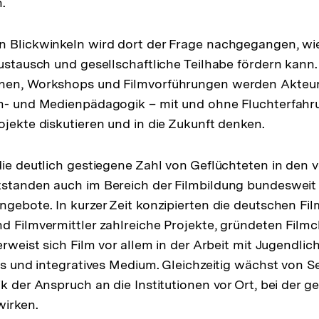
.
n Blickwinkeln wird dort der Frage nachgegangen, wi
Austausch und gesellschaftliche Teilhabe fördern kann.
nen, Workshops und Filmvorführungen werden Akteur
m- und Medienpädagogik – mit und ohne Fluchterfahru
ojekte diskutieren und in die Zukunft denken.
die deutlich gestiegene Zahl von Geflüchteten in den
standen auch im Bereich der Filmbildung bundesweit z
ngebote. In kurzer Zeit konzipierten die deutschen Fil
d Filmvermittler zahlreiche Projekte, gründeten Film
erweist sich Film vor allem in der Arbeit mit Jugendlich
es und integratives Medium. Gleichzeitig wächst von Se
k der Anspruch an die Institutionen vor Ort, bei der g
wirken.