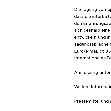
Die Tagung von bp
dass die interkul
den Erfahrungsaus
sich deshalb eine
entwickeln und in
Tagungssprachen 
Euro/ermäßigt 35 
Internationales Fe
Anmeldung unter
Weitere Informati
Pressemitteilung 