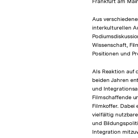
Frankfurt am Main
Aus verschiedene
interkulturellen 
Podiumsdiskussio
Wissenschaft, Fil
Positionen und Pr
Als Reaktion auf 
beiden Jahren ent
und Integrationsa
Filmschaffende un
Filmkoffer. Dabei 
vielfältig nutzbar
und Bildungspoliti
Integration mitzu