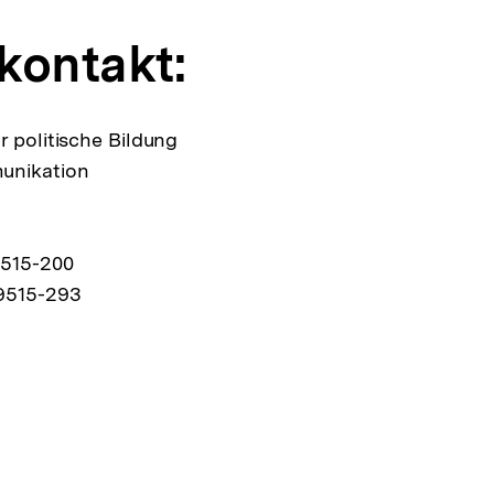
kontakt:
r politische Bildung
unikation
9515-200
9515-293