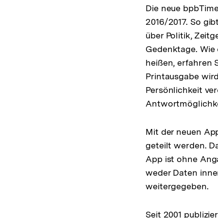
Die neue bpbTimer
2016/2017. So gib
über Politik, Zeit
Gedenktage. Wie 
heißen, erfahren 
Printausgabe wird
Persönlichkeit ver
Antwortmöglichkei
Mit der neuen App
geteilt werden. D
App ist ohne Ang
weder Daten inne
weitergegeben.
Seit 2001 publizie