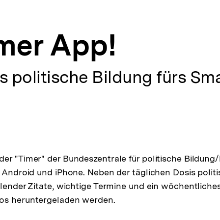
mer App!
is politische Bildung fürs S
er "Timer" der Bundeszentrale für politische Bildung/b
r Android und iPhone. Neben der täglichen Dosis polit
alender Zitate, wichtige Termine und ein wöchentliche
os heruntergeladen werden.