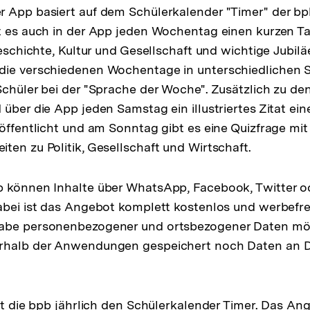
 App basiert auf dem Schülerkalender "Timer" der bpb
t es auch in der App jeden Wochentag einen kurzen T
geschichte, Kultur und Gesellschaft und wichtige Jubilä
die verschiedenen Wochentage in unterschiedlichen 
Schüler bei der "Sprache der Woche". Zusätzlich zu den
 über die App jeden Samstag ein illustriertes Zitat ei
öffentlicht und am Sonntag gibt es eine Quizfrage mit 
ten zu Politik, Gesellschaft und Wirtschaft.
 können Inhalte über WhatsApp, Facebook, Twitter od
abei ist das Angebot komplett kostenlos und werbefre
abe personenbezogener und ortsbezogener Daten mö
rhalb der Anwendungen gespeichert noch Daten an D
rt die bpb jährlich den Schülerkalender Timer. Das Ang