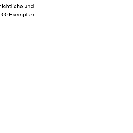
hichtliche und
.000 Exemplare.