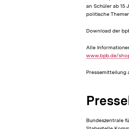
an Schüler ab 15 
politische Themen
Download der bp
Alle Informatione
www.bpb.de/shop
Pressemitteilung 
Presse
Bundeszentrale fü
Stabsstelle Komm