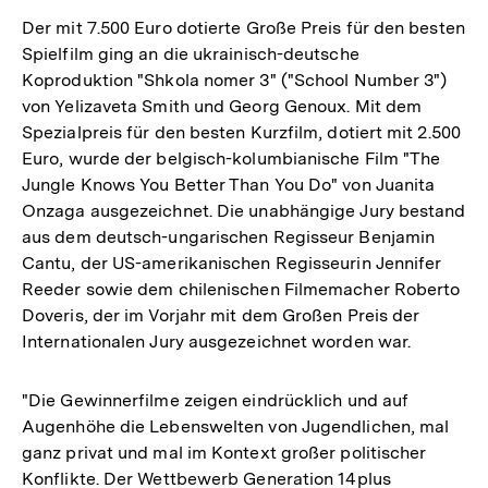
Der mit 7.500 Euro dotierte Große Preis für den besten
Spielfilm ging an die ukrainisch-deutsche
Koproduktion "Shkola nomer 3" ("School Number 3")
von Yelizaveta Smith und Georg Genoux. Mit dem
Spezialpreis für den besten Kurzfilm, dotiert mit 2.500
Euro, wurde der belgisch-kolumbianische Film "The
Jungle Knows You Better Than You Do" von Juanita
Onzaga ausgezeichnet. Die unabhängige Jury bestand
aus dem deutsch-ungarischen Regisseur Benjamin
Cantu, der US-amerikanischen Regisseurin Jennifer
Reeder sowie dem chilenischen Filmemacher Roberto
Doveris, der im Vorjahr mit dem Großen Preis der
Internationalen Jury ausgezeichnet worden war.
"Die Gewinnerfilme zeigen eindrücklich und auf
Augenhöhe die Lebenswelten von Jugendlichen, mal
ganz privat und mal im Kontext großer politischer
Konflikte. Der Wettbewerb Generation 14plus