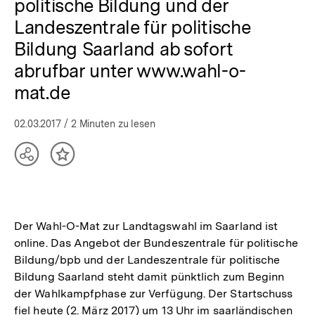
politische Bildung und der
Landeszentrale für politische
Bildung Saarland ab sofort
abrufbar unter www.wahl-o-
mat.de
02.03.2017
/ 2 Minuten zu lesen
Teilen
Inhalt
Optionen
merken
anzeigen
Der Wahl-O-Mat zur Landtagswahl im Saarland ist
online. Das Angebot der Bundeszentrale für politische
Bildung/bpb und der Landeszentrale für politische
Bildung Saarland steht damit pünktlich zum Beginn
der Wahlkampfphase zur Verfügung. Der Startschuss
fiel heute (2. März 2017) um 13 Uhr im saarländischen