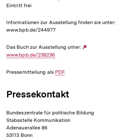
Eintritt frei
Informationen zur Ausstellung finden sie unter:
www.bpb.de/244977
Das Buch zur Ausstellung unter:
Externer
www.bpb.de/238236
Link:
Pressemitteilung als
Interner
PDF
.
Link:
Pressekontakt
Bundeszentrale für politische Bildung
Stabsstelle Kommunikation
Adenauerallee 86
53113 Bonn