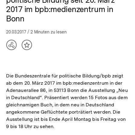
2017 im bpb:medienzentrum in
Bonn
20.03.2017
/ 2 Minuten zu lesen
Teilen
Inhalt
Optionen
merken
anzeigen
Die Bundeszentrale für politische Bildung/bpb zeigt
ab dem 20. März 2017 im bpb:medienzentrum in der
Adenauerallee 86, in 53113 Bonn die Ausstellung „Neu
in Deutschland“. Präsentiert werden 15 Fotos aus dem
gleichnamigen Buch, in dem neu in Deutschland
angekommene Geflüchtete porträtiert werden. Die
Ausstellung ist bis Ende April Montag bis Freitag von
9 bis 18 Uhr zu sehen.