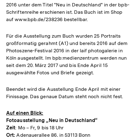
2016 unter dem Titel "Neu in Deutschland" in der bpb-
Schriftenreihe erschienen ist. Das Buch ist im Shop
auf www.bpb.de/238236 bestellbar.
Für die Ausstellung zum Buch wurden 25 Portraits
großformatig gerahmt (A1) und bereits 2016 auf dem
Photoszene-Festival 2016 in der laif photogalerie in
Köln ausgestellt. Im bpb:medienzentrum werden nun
seit dem 20. März 2017 und bis Ende April 15
ausgewählte Fotos und Briefe gezeigt.
Beendet wird die Ausstellung Ende April mit einer
Finissage. Das genaue Datum steht noch nicht fest.
Auf einen Blick:
Fotoausstellung „Neu in Deutschland“
Zeit
: Mo – Fr, 9 bis 18 Uhr
Ort:
Adenauerallee 86, in 53113 Bonn