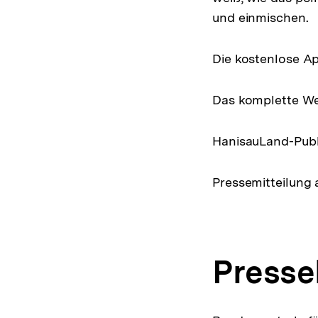
und einmischen.
Die kostenlose Ap
Das komplette W
HanisauLand-Publ
Pressemitteilung 
Presse