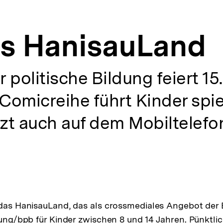
ns HanisauLand
 politische Bildung feiert 15
omicreihe führt Kinder spiel
jetzt auch auf dem Mobiltelefo
 das HanisauLand, das als crossmediales Angebot der
ldung/bpb für Kinder zwischen 8 und 14 Jahren. Pünktli