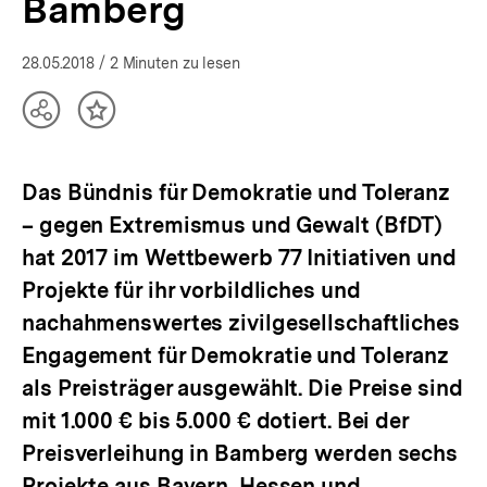
Bamberg
28.05.2018
/ 2 Minuten zu lesen
Teilen
Inhalt
Optionen
merken
anzeigen
Das Bündnis für Demokratie und Toleranz
– gegen Extremismus und Gewalt (BfDT)
hat 2017 im Wettbewerb 77 Initiativen und
Projekte für ihr vorbildliches und
nachahmenswertes zivilgesellschaftliches
Engagement für Demokratie und Toleranz
als Preisträger ausgewählt. Die Preise sind
mit 1.000 € bis 5.000 € dotiert. Bei der
Preisverleihung in Bamberg werden sechs
Projekte aus Bayern, Hessen und