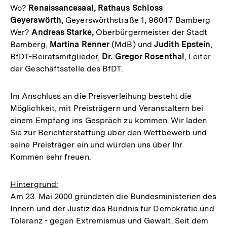
Wo?
Renaissancesaal, Rathaus Schloss
Geyerswörth
, Geyerswörthstraße 1, 96047 Bamberg
Wer?
Andreas Starke,
Oberbürgermeister der Stadt
Bamberg,
Martina Renner
(MdB) und
Judith Epstein
,
BfDT-Beiratsmitglieder,
Dr. Gregor Rosenthal
, Leiter
der Geschäftsstelle des BfDT.
Im Anschluss an die Preisverleihung besteht die
Möglichkeit, mit Preisträgern und Veranstaltern bei
einem Empfang ins Gespräch zu kommen. Wir laden
Sie zur Berichterstattung über den Wettbewerb und
seine Preisträger ein und würden uns über Ihr
Kommen sehr freuen.
Hintergrund:
Am 23. Mai 2000 gründeten die Bundesministerien des
Innern und der Justiz das Bündnis für Demokratie und
Toleranz - gegen Extremismus und Gewalt. Seit dem