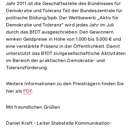
Jahr 2011 ist die Geschäftsstelle des Bündnisses für
Demokratie und Toleranz Teil der Bundeszentrale für
politische Bildung/bpb. Der Wettbewerb „Aktiv für
Demokratie und Toleranz“ wird jedes Jahr im Juli
durch das BfDT ausgeschrieben. Den Gewinnern
winken Geldpreise in Höhe von 1.000 bis 5.000 € und
eine verstärkte Präsenz in der Öffentlichkeit. Damit
unterstützt das BfDT zivilgesellschaftliche Aktivitäten
im Bereich der praktischen Demokratie- und
Toleranzförderung.
Weitere Informationen zu den Preisträgern finden Sie
hier als
Interner
PDF
.
Link:
Mit freundlichen Grüßen
Daniel Kraft - Leiter Stabstelle Kommunikation-