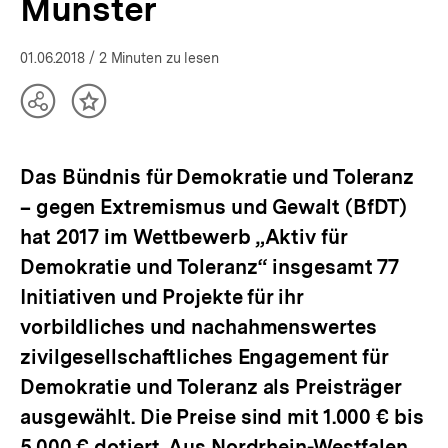
Münster
01.06.2018
/ 2 Minuten zu lesen
Teilen
Inhalt
Optionen
merken
anzeigen
Das Bündnis für Demokratie und Toleranz
– gegen Extremismus und Gewalt (BfDT)
hat 2017 im Wettbewerb „Aktiv für
Demokratie und Toleranz“ insgesamt 77
Initiativen und Projekte für ihr
vorbildliches und nachahmenswertes
zivilgesellschaftliches Engagement für
Demokratie und Toleranz als Preisträger
ausgewählt. Die Preise sind mit 1.000 € bis
5.000 € dotiert. Aus Nordrhein-Westfalen