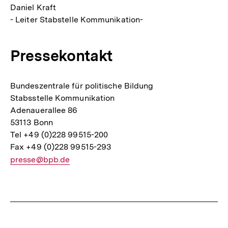
Daniel Kraft
- Leiter Stabstelle Kommunikation-
Pressekontakt
Bundeszentrale für politische Bildung
Stabsstelle Kommunikation
Adenauerallee 86
53113 Bonn
Tel +49 (0)228 99515-200
Fax +49 (0)228 99515-293
E-
presse@bpb.de
Mail
Link:
Fussnoten