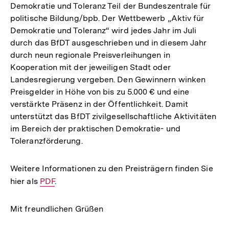
Demokratie und Toleranz Teil der Bundeszentrale für
politische Bildung/bpb. Der Wettbewerb „Aktiv für
Demokratie und Toleranz“ wird jedes Jahr im Juli
durch das BfDT ausgeschrieben und in diesem Jahr
durch neun regionale Preisverleihungen in
Kooperation mit der jeweiligen Stadt oder
Landesregierung vergeben. Den Gewinnern winken
Preisgelder in Höhe von bis zu 5.000 € und eine
verstärkte Präsenz in der Öffentlichkeit. Damit
unterstützt das BfDT zivilgesellschaftliche Aktivitäten
im Bereich der praktischen Demokratie- und
Toleranzförderung.
Weitere Informationen zu den Preisträgern finden Sie
hier als
Interner
PDF
.
Link:
Mit freundlichen Grüßen