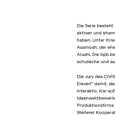
Die Serie besteht
aktiven und ehema
haben. Unter ihne
Asamoah, der ehem
Alushi. Die bpb bi
schulische und au
Die Jury des CIVI
Eleven“ damit, da
interaktiv, klar 
Ideenwettbewerbe
Produktionsfirma
Weiterer Kooperati