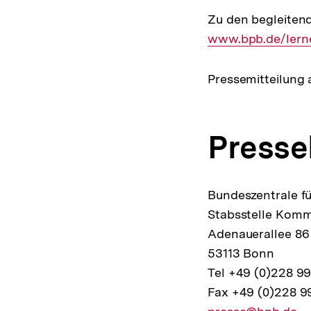
Zu den begleitend
www.bpb.de/lerne
Pressemitteilung 
Presse
Bundeszentrale fü
Stabsstelle Komm
Adenauerallee 86
53113 Bonn
Tel +49 (0)228 9
Fax +49 (0)228 9