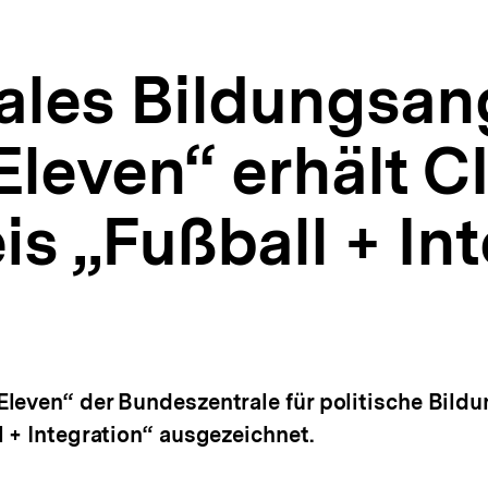
ales Bildungsan
leven“ erhält C
s „Fußball + Int
leven“ der Bundeszentrale für politische Bild
 + Integration“ ausgezeichnet.