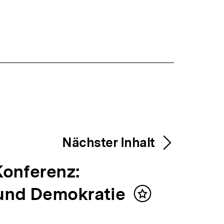
Nächster Inhalt
onferenz:
 und Demokratie
Inhalt
merken