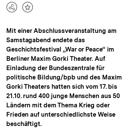
Teilen
Inhalt
Optionen
merken
anzeigen
Mit einer Abschlussveranstaltung am
Samstagabend endete das
Geschichtsfestival „War or Peace“ im
Berliner Maxim Gorki Theater. Auf
Einladung der Bundeszentrale für
politische Bildung/bpb und des Maxim
Gorki Theaters hatten sich vom 17. bis
21.10. rund 400 junge Menschen aus 50
Ländern mit dem Thema Krieg oder
Frieden auf unterschiedlichste Weise
beschäftigt.