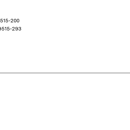
9515-200
9515-293