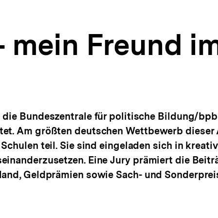
– mein Freund i
t die Bundeszentrale für politische Bildung/bp
tet. Am größten deutschen Wettbewerb dieser 
Schulen teil. Sie sind eingeladen sich in kreati
einanderzusetzen. Eine Jury prämiert die Beitr
sland, Geldprämien sowie Sach- und Sonderprei