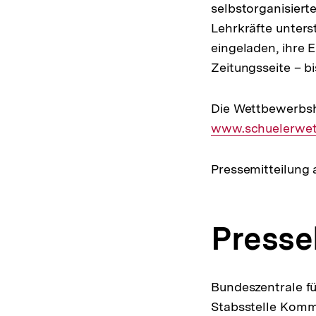
selbstorganisiert
Lehrkräfte unters
eingeladen, ihre 
Zeitungsseite – b
Die Wettbewerbsh
www.schuelerwet
Pressemitteilung 
Presse
Bundeszentrale fü
Stabsstelle Komm