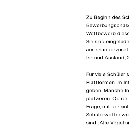
Zu Beginn des Sch
Bewerbungsphase 
Wettbewerb dieser
Sie sind eingelad
auseinanderzusetz
In- und Ausland,
Für viele Schüler 
Plattformen im Int
geben. Manche In
platzieren. Ob sie
Frage, mit der si
Schülerwettbewer
sind „Alle Vögel 