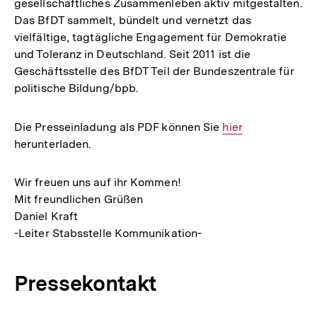
gesellschaftliches Zusammenleben aktiv mitgestalten.
Das BfDT sammelt, bündelt und vernetzt das
vielfältige, tagtägliche Engagement für Demokratie
und Toleranz in Deutschland. Seit 2011 ist die
Geschäftsstelle des BfDT Teil der Bundeszentrale für
politische Bildung/bpb.
Die Presseinladung als PDF können Sie
Interner
hier
herunterladen.
Link:
Wir freuen uns auf ihr Kommen!
Mit freundlichen Grüßen
Daniel Kraft
-Leiter Stabsstelle Kommunikation-
Pressekontakt