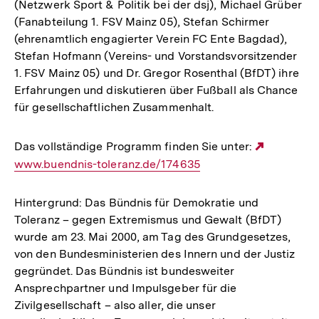
(Netzwerk Sport & Politik bei der dsj), Michael Grüber
(Fanabteilung 1. FSV Mainz 05), Stefan Schirmer
(ehrenamtlich engagierter Verein FC Ente Bagdad),
Stefan Hofmann (Vereins- und Vorstandsvorsitzender
1. FSV Mainz 05) und Dr. Gregor Rosenthal (BfDT) ihre
Erfahrungen und diskutieren über Fußball als Chance
für gesellschaftlichen Zusammenhalt.
Das vollständige Programm finden Sie unter:
Externer
www.buendnis-toleranz.de/174635
Link:
Hintergrund: Das Bündnis für Demokratie und
Toleranz – gegen Extremismus und Gewalt (BfDT)
wurde am 23. Mai 2000, am Tag des Grundgesetzes,
von den Bundesministerien des Innern und der Justiz
gegründet. Das Bündnis ist bundesweiter
Ansprechpartner und Impulsgeber für die
Zivilgesellschaft – also aller, die unser