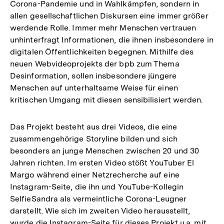
Corona-Pandemie und in Wahlkämpfen, sondern in
allen gesellschaftlichen Diskursen eine immer größer
werdende Rolle. Immer mehr Menschen vertrauen
unhinterfragt Informationen, die ihnen insbesondere in
digitalen Öffentlichkeiten begegnen. Mithilfe des
neuen Webvideoprojekts der bpb zum Thema
Desinformation, sollen insbesondere jüngere
Menschen auf unterhaltsame Weise für einen
kritischen Umgang mit diesen sensibilisiert werden.
Das Projekt besteht aus drei Videos, die eine
zusammengehörige Storyline bilden und sich
besonders an junge Menschen zwischen 20 und 30
Jahren richten. Im ersten Video stößt YouTuber El
Margo während einer Netzrecherche auf eine
Instagram-Seite, die ihn und YouTube-Kollegin
SelfieSandra als vermeintliche Corona-Leugner
darstellt. Wie sich im zweiten Video herausstellt,
wurde die Instagram-Seite für dieses Projekt u.a. mit