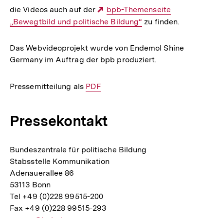
die Videos auch auf der
Externer
bpb-Themenseite
„Bewegtbild und politische Bildung“
Link:
zu finden.
Das Webvideoprojekt wurde von Endemol Shine
Germany im Auftrag der bpb produziert.
Pressemitteilung als
Interner
PDF
Link:
Pressekontakt
Bundeszentrale für politische Bildung
Stabsstelle Kommunikation
Adenauerallee 86
53113 Bonn
Tel +49 (0)228 99515-200
Fax +49 (0)228 99515-293