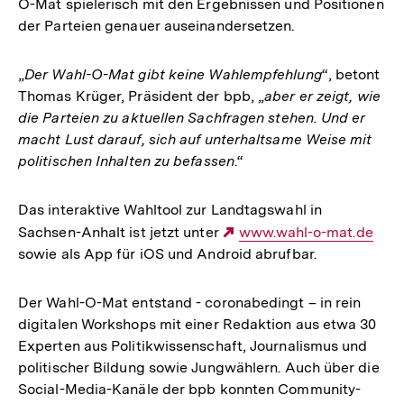
O-Mat spielerisch mit den Ergebnissen und Positionen
der Parteien genauer auseinandersetzen.
„
Der Wahl-O-Mat gibt keine Wahlempfehlung
“, betont
Thomas Krüger, Präsident der bpb, „
aber er zeigt, wie
die Parteien zu aktuellen Sachfragen stehen. Und er
macht Lust darauf, sich auf unterhaltsame Weise mit
politischen Inhalten zu befassen
.“
Das interaktive Wahltool zur Landtagswahl in
Sachsen-Anhalt ist jetzt unter
Externer
www.wahl-o-mat.de
sowie als App für iOS und Android abrufbar.
Link:
Der Wahl-O-Mat entstand - coronabedingt – in rein
digitalen Workshops mit einer Redaktion aus etwa 30
Experten aus Politikwissenschaft, Journalismus und
politischer Bildung sowie Jungwählern. Auch über die
Social-Media-Kanäle der bpb konnten Community-