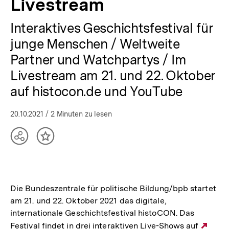
Livestream
Interaktives Geschichtsfestival für
junge Menschen / Weltweite
Partner und Watchpartys / Im
Livestream am 21. und 22. Oktober
auf histocon.de und YouTube
20.10.2021
/ 2 Minuten zu lesen
Teilen
Inhalt
Optionen
merken
anzeigen
Die Bundeszentrale für politische Bildung/bpb startet
am 21. und 22. Oktober 2021 das digitale,
internationale Geschichtsfestival histoCON. Das
Festival findet in drei interaktiven Live-Shows auf
Exte