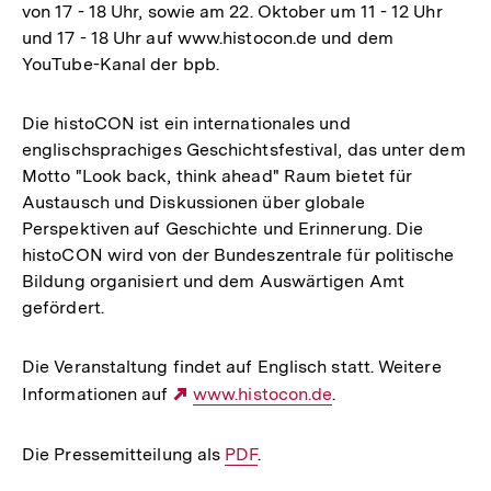
von 17 - 18 Uhr, sowie am 22. Oktober um 11 - 12 Uhr
und 17 - 18 Uhr auf www.histocon.de und dem
YouTube-Kanal der bpb.
Die histoCON ist ein internationales und
englischsprachiges Geschichtsfestival, das unter dem
Motto "Look back, think ahead" Raum bietet für
Austausch und Diskussionen über globale
Perspektiven auf Geschichte und Erinnerung. Die
histoCON wird von der Bundeszentrale für politische
Bildung organisiert und dem Auswärtigen Amt
gefördert.
Die Veranstaltung findet auf Englisch statt. Weitere
Informationen auf
Externer
www.histocon.de
.
Link:
Die Pressemitteilung als
Interner
PDF
.
Link: