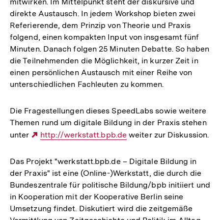
mitwirken. Im Mittelpunkt steht der diskursive und
direkte Austausch. In jedem Workshop bieten zwei
Referierende, dem Prinzip von Theorie und Praxis
folgend, einen kompakten Input von insgesamt fünf
Minuten. Danach folgen 25 Minuten Debatte. So haben
die Teilnehmenden die Möglichkeit, in kurzer Zeit in
einen persönlichen Austausch mit einer Reihe von
unterschiedlichen Fachleuten zu kommen.
Die Fragestellungen dieses SpeedLabs sowie weitere
Themen rund um digitale Bildung in der Praxis stehen
unter
Externer
http://werkstatt.bpb.de
weiter zur Diskussion.
Link:
Das Projekt "werkstatt.bpb.de – Digitale Bildung in
der Praxis" ist eine (Online-)Werkstatt, die durch die
Bundeszentrale für politische Bildung/bpb initiiert und
in Kooperation mit der Kooperative Berlin seine
Umsetzung findet. Diskutiert wird die zeitgemäße