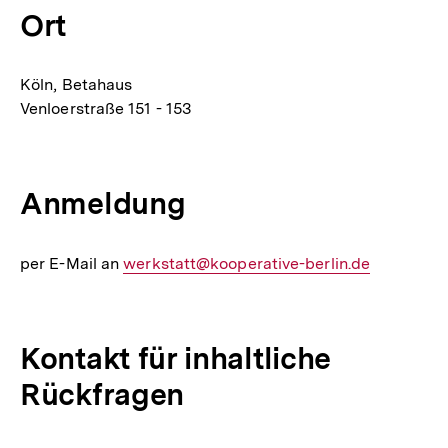
Ort
Köln, Betahaus
Venloerstraße 151 - 153
Anmeldung
per E-Mail an
E-
werkstatt@kooperative-berlin.de
Mail
Link:
Kontakt für inhaltliche
Rückfragen