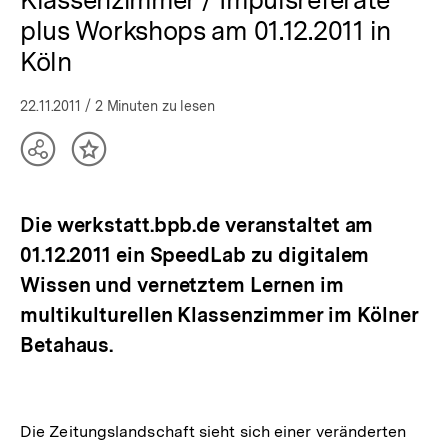
plus Workshops am 01.12.2011 in
Köln
22.11.2011
/ 2 Minuten zu lesen
Teilen
Inhalt
Optionen
merken
anzeigen
Die werkstatt.bpb.de veranstaltet am
01.12.2011 ein SpeedLab zu digitalem
Wissen und vernetztem Lernen im
multikulturellen Klassenzimmer im Kölner
Betahaus.
Die Zeitungslandschaft sieht sich einer veränderten