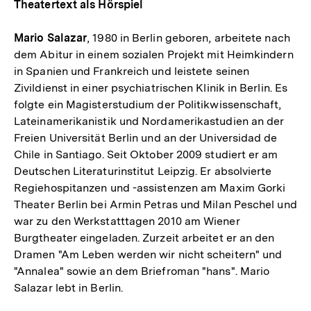
Theatertext als Hörspiel
Mario Salazar
, 1980 in Berlin geboren, arbeitete nach
dem Abitur in einem sozialen Projekt mit Heimkindern
in Spanien und Frankreich und leistete seinen
Zivildienst in einer psychiatrischen Klinik in Berlin. Es
folgte ein Magisterstudium der Politikwissenschaft,
Lateinamerikanistik und Nordamerikastudien an der
Freien Universität Berlin und an der Universidad de
Chile in Santiago. Seit Oktober 2009 studiert er am
Deutschen Literaturinstitut Leipzig. Er absolvierte
Regiehospitanzen und -assistenzen am Maxim Gorki
Theater Berlin bei Armin Petras und Milan Peschel und
war zu den Werkstatttagen 2010 am Wiener
Burgtheater eingeladen. Zurzeit arbeitet er an den
Dramen "Am Leben werden wir nicht scheitern" und
"Annalea" sowie an dem Briefroman "hans". Mario
Salazar lebt in Berlin.