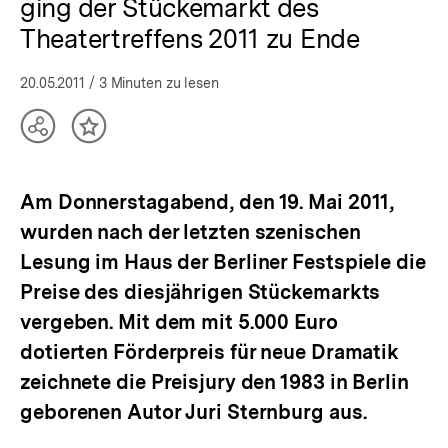
ging der Stückemarkt des
Theatertreffens 2011 zu Ende
20.05.2011
/ 3 Minuten zu lesen
Teilen
Inhalt
Optionen
merken
anzeigen
Am Donnerstagabend, den 19. Mai 2011,
wurden nach der letzten szenischen
Lesung im Haus der Berliner Festspiele die
Preise des diesjährigen Stückemarkts
vergeben. Mit dem mit 5.000 Euro
dotierten Förderpreis für neue Dramatik
zeichnete die Preisjury den 1983 in Berlin
geborenen Autor Juri Sternburg aus.