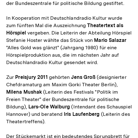
der Bundeszentrale für politische Bildung gestiftet.
In Kooperation mit Deutschlandradio Kultur wurde
zum fünften Mal die Auszeichnung
Theatertext als
Hörspiel
vergeben. Die Leiterin der Abteilung Hörspiel
Stefanie Hoster wählte das Stück von
Mario Salazar
"Alles Gold was glänzt" (Jahrgang 1980) für eine
Hörspielproduktion aus, die im nächsten Jahr auf
Deutschlandradio Kultur gesendet wird.
Zur
Preisjury 2011
gehörten
Jens Groß
(designierter
Chefdramaturg am Maxim Gorki Theater Berlin),
Milena Mushak
(Leiterin des Festivals "Politik im
Freien Theater" der Bundeszentrale für politische
Bildung),
Lars-Ole Walburg
(Intendant des Schauspiel
Hannover) und beratend
Iris Laufenberg
(Leiterin des
Theatertreffens).
Der Stückemarkt ist ein bedeutendes Sprungbrett für