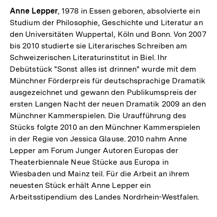
Anne Lepper
, 1978 in Essen geboren, absolvierte ein
Studium der Philosophie, Geschichte und Literatur an
den Universitäten Wuppertal, Köln und Bonn. Von 2007
bis 2010 studierte sie Literarisches Schreiben am
Schweizerischen Literaturinstitut in Biel. Ihr
Debütstück "Sonst alles ist drinnen" wurde mit dem
Münchner Förderpreis für deutschsprachige Dramatik
ausgezeichnet und gewann den Publikumspreis der
ersten Langen Nacht der neuen Dramatik 2009 an den
Münchner Kammerspielen. Die Uraufführung des
Stücks folgte 2010 an den Münchner Kammerspielen
in der Regie von Jessica Glause. 2010 nahm Anne
Lepper am Forum Junger Autoren Europas der
Theaterbiennale Neue Stücke aus Europa in
Wiesbaden und Mainz teil. Für die Arbeit an ihrem
neuesten Stück erhält Anne Lepper ein
Arbeitsstipendium des Landes Nordrhein-Westfalen.