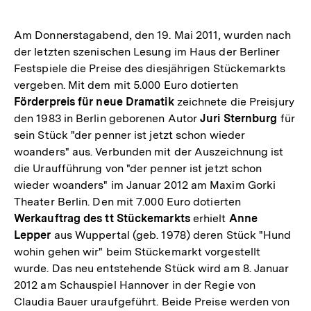
Am Donnerstagabend, den 19. Mai 2011, wurden nach
der letzten szenischen Lesung im Haus der Berliner
Festspiele die Preise des diesjährigen Stückemarkts
vergeben. Mit dem mit 5.000 Euro dotierten
Förderpreis für neue Dramatik
zeichnete die Preisjury
den 1983 in Berlin geborenen Autor
Juri Sternburg
für
sein Stück "der penner ist jetzt schon wieder
woanders" aus. Verbunden mit der Auszeichnung ist
die Uraufführung von "der penner ist jetzt schon
wieder woanders" im Januar 2012 am Maxim Gorki
Theater Berlin. Den mit 7.000 Euro dotierten
Werkauftrag des tt Stückemarkts
erhielt
Anne
Lepper
aus Wuppertal (geb. 1978) deren Stück "Hund
wohin gehen wir" beim Stückemarkt vorgestellt
wurde. Das neu entstehende Stück wird am 8. Januar
2012 am Schauspiel Hannover in der Regie von
Claudia Bauer uraufgeführt. Beide Preise werden von