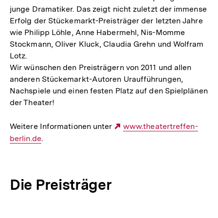
junge Dramatiker. Das zeigt nicht zuletzt der immense
Erfolg der Stückemarkt-Preisträger der letzten Jahre
wie Philipp Löhle, Anne Habermehl, Nis-Momme
Stockmann, Oliver Kluck, Claudia Grehn und Wolfram
Lotz.
Wir wünschen den Preisträgern von 2011 und allen
anderen Stückemarkt-Autoren Uraufführungen,
Nachspiele und einen festen Platz auf den Spielplänen
der Theater!
Weitere Informationen unter
Externer
www.theatertreffen-
berlin.de
.
Link:
Die Preisträger