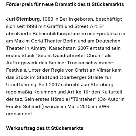
Förderpreis für neue Dramatik des tt Stückemarkts
Juri Sternburg
, 1983 in Berlin geboren, beschäftigt
sich seit 1998 mit Graffiti und Street Art. Er
absolvierte Bühnenbildhospitanzen und -praktika u.a.
am Maxim Gorki Theater Berlin und am Deutschen
Theater in Almaty, Kasachstan. 2007 entstand sein
erstes Stück "Sechs Quadratmeter Chrom" als
Auftragswerk des Berliner Trockenschwimmer-
Festivals. Unter der Regie von Christian Vilmar kam
das Stück im Stadtbad Oderberger Straße zur
Uraufführung. Seit 2007 schreibt Juri Sternburg
regelmäßig Kolumnen und Artikel für den Kulturteil
der taz. Sein erstes Hörspiel "Türsteher" (Co-Autorin
Frauke Schmidt) wurde im März 2010 im SWR
urgesendet.
Werkauftrag des tt Stückemarkts