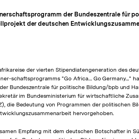
nerschaftsprogramm der Bundeszentrale für poli
llprojekt der deutschen Entwicklungszusamme
rikareise der vierten Stipendiatengeneration des deu
tner-schaftsprogramms "Go Africa... Go Germany..." 
 der Bundeszentrale für politische Bildung/bpb und H
sekretär im Bundesministerium für wirtschaftliche Zu
), die Bedeutung von Programmen der politischen Bil
ntwicklungszusammenarbeit hervorgehoben.
samen Empfang mit dem deutschen Botschafter in Süd