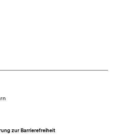
ern
rung zur Barrierefreiheit