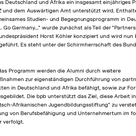
us Deutschland und Afrika ein insgesamt einjähriges 
und dem Auswärtigen Amt unterstützt wird. Enthalten
meinsames Studien- und Begegnungsprogramm in Deu
... Go Germany..." wurde zunächst als Teil der "Partners
tbundespräsident Horst Köhler konzipiert und wird nun
geführt. Es steht unter der Schirmherrschaft des Bun
das Programm werden die Alumni durch weitere
aßnahmen zur eigenständigen Durchführung von partn
ten in Deutschland und Afrika befähigt, sowie zur Fo
sgebildet. Die bpb unterstützt das Ziel, diese Arbeit in
ch-Afrikanischen Jugendbildungsstiftung" zu verstet
rung von Berufsbefähigung und Unternehmertum im fo
 verfolgt.