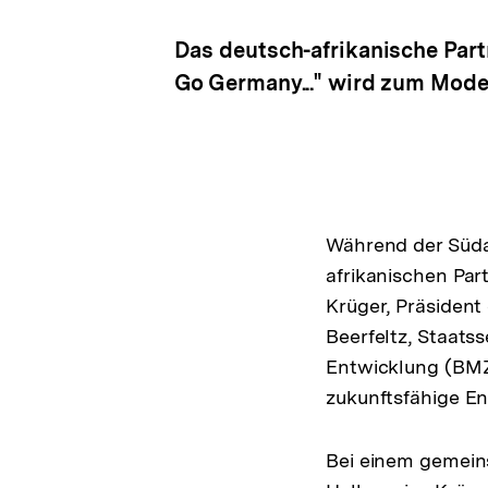
Das deutsch-afrikanische Part
Go Germany..." wird zum Mode
Während der Südaf
afrikanischen Par
Krüger, Präsident
Beerfeltz, Staats
Entwicklung (BMZ
zukunftsfähige E
Bei einem gemein