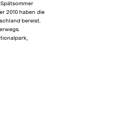
im Spätsommer
er 2010 haben die
schland bereist.
terwegs.
tionalpark,