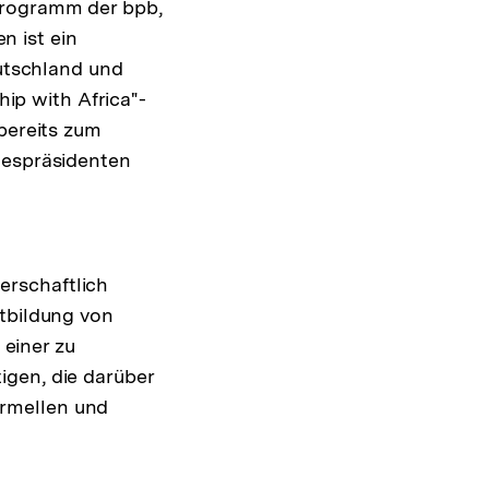
Programm der bpb,
 ist ein
tschland und
hip with Africa"-
 bereits zum
despräsidenten
erschaftlich
rtbildung von
 einer zu
igen, die darüber
rmellen und