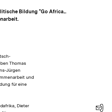
anzeigen
tische Bildung "Go Africa...
narbeit.
tsch-
haben Thomas
ans-Jürgen
sammenarbeit und
dung für eine
afrika, Dieter