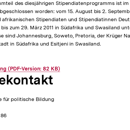
mmteil des diesjährigen Stipendiatenprogramms ist 
abgeschlossen worden: vom 15. August bis 2. Septemb
afrikanischen Stipendiaten und Stipendiatinnen Deut
 bis zum 29. März 2011 in Südafrika und Swasiland un
se sind Johannesburg, Soweto, Pretoria, der Krüger Na
dt in Südafrika und Esitjeni in Swasiland.
ung (PDF-Version: 82 KB)
ekontakt
 für politische Bildung
 86