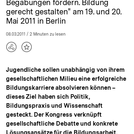
Begabungen fördern. Bildung
gerecht gestalten" am 19. und 20.
Mai 2011 in Berlin
08.03.2011
/ 2 Minuten zu lesen
Teilen
Inhalt
Optionen
merken
anzeigen
Jugendliche sollen unabhängig von ihrem
gesellschaftlichen Milieu eine erfolgreiche
Bildungskarriere absolvieren können –
dieses Ziel haben sich Politik,
Bildungspraxis und Wissenschaft
gesteckt. Der Kongress verknüpft
gesellschaftliche Debatte und konkrete
Lösungsansätze für die Bildungsarbeit.