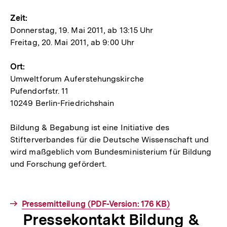
Zeit:
Donnerstag, 19. Mai 2011, ab 13:15 Uhr
Freitag, 20. Mai 2011, ab 9:00 Uhr
Ort:
Umweltforum Auferstehungskirche
Pufendorfstr. 11
10249 Berlin-Friedrichshain
Bildung & Begabung ist eine Initiative des
Stifterverbandes für die Deutsche Wissenschaft und
wird maßgeblich vom Bundesministerium für Bildung
und Forschung gefördert.
Interner
Pressemitteilung (PDF-Version: 176 KB)
Pressekontakt Bildung &
Link: