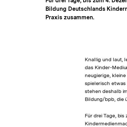
Für drei Tage, bis zum 4. Deze
Bildung Deutschlands Kinderm
Praxis zusammen.
Knallig und laut, 
das Kinder-Mediu
neugierige, klein
spielerisch etwas
stehen deshalb im
Bildung/bpb, die
Für drei Tage, bi
Kindermedienmach