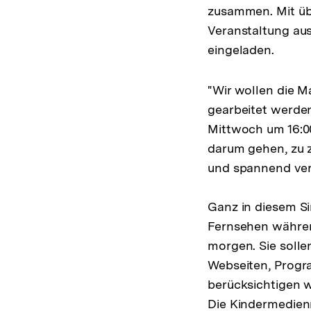
zusammen. Mit übe
Veranstaltung aus
eingeladen.
"Wir wollen die 
gearbeitet werden
Mittwoch um 16:00
darum gehen, zu 
und spannend ver
Ganz in diesem Si
Fernsehen währen
morgen. Sie solle
Webseiten, Progra
berücksichtigen w
Die Kindermedien