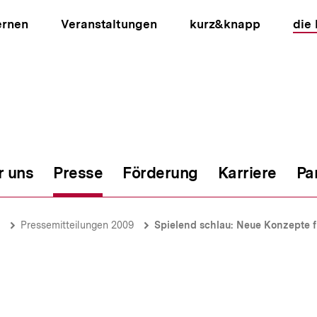
ernen
Veranstaltungen
kurz&knapp
die
r uns
Presse
Förderung
Karriere
Pa
ion
Pressemitteilungen 2009
Spielend schlau: Neue Konzepte 