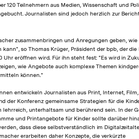
r 120 Teilnehmern aus Medien, Wissenschaft und Politi
gebucht. Journalisten sind jedoch herzlich zur Berich
Macher zusammenbringen und Anregungen geben, wie 
 kann", so Thomas Krüger, Präsident der bpb, der di
 Uhr eröffnen wird. Für ihn steht fest: "Es wird in Zu
zeigen, wie Angebote auch komplexe Themen kindgere
mitteln können."
nnen entwickeln Journalisten aus Print, Internet, Film
d der Konferenz gemeinsame Strategien für die Kind
n lehrreich, unterhaltsam und berührend sein. In der G
mme und Printangebote für Kinder sollte darüber hin
erden, dass diese selbstverständlich im Digitalzeitalt
macher erarbeiten daher Konzepte, die verkürzte