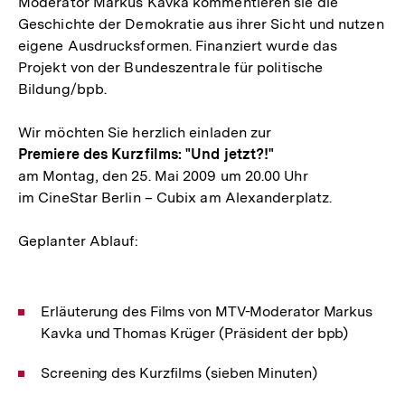
Moderator Markus Kavka kommentieren sie die
Geschichte der Demokratie aus ihrer Sicht und nutzen
eigene Ausdrucksformen. Finanziert wurde das
Projekt von der Bundeszentrale für politische
Bildung/bpb.
Wir möchten Sie herzlich einladen zur
Premiere des Kurzfilms: "Und jetzt?!"
am Montag, den 25. Mai 2009 um 20.00 Uhr
im CineStar Berlin – Cubix am Alexanderplatz.
Geplanter Ablauf:
Erläuterung des Films von MTV-Moderator Markus
Kavka und Thomas Krüger (Präsident der bpb)
Screening des Kurzfilms (sieben Minuten)