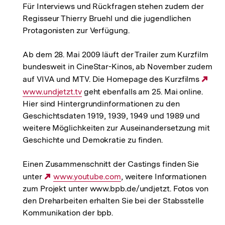
Für Interviews und Rückfragen stehen zudem der
Regisseur Thierry Bruehl und die jugendlichen
Protagonisten zur Verfügung.
Ab dem 28. Mai 2009 läuft der Trailer zum Kurzfilm
bundesweit in CineStar-Kinos, ab November zudem
auf VIVA und MTV. Die Homepage des Kurzfilms
Ext
www.undjetzt.tv
geht ebenfalls am 25. Mai online.
Link
Hier sind Hintergrundinformationen zu den
Geschichtsdaten 1919, 1939, 1949 und 1989 und
weitere Möglichkeiten zur Auseinandersetzung mit
Geschichte und Demokratie zu finden.
Einen Zusammenschnitt der Castings finden Sie
unter
Externer
www.youtube.com
, weitere Informationen
zum Projekt unter www.bpb.de/undjetzt. Fotos von
Link:
den Dreharbeiten erhalten Sie bei der Stabsstelle
Kommunikation der bpb.