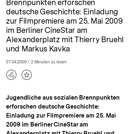
Brennpunkten erforschen
deutsche Geschichte: Einladung
zur Filmpremiere am 25. Mai 2009
im Berliner CineStar am
Alexanderplatz mit Thierry Bruehl
und Markus Kavka
07.04.2009
/ 2 Minuten zu lesen
Teilen
Inhalt
Optionen
merken
anzeigen
Jugendliche aus sozialen Brennpunkten
erforschen deutsche Geschichte:
Einladung zur Filmpremiere am 25. Mai
2009 im Berliner CineStar am
Alexanderplatz mit Thierry Bruehl und