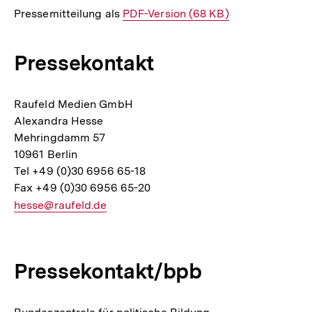
Pressemitteilung als
Interner
PDF-Version (68 KB)
Link:
Pressekontakt
Raufeld Medien GmbH
Alexandra Hesse
Mehringdamm 57
10961 Berlin
Tel +49 (0)30 6956 65-18
Fax +49 (0)30 6956 65-20
E-
hesse@raufeld.de
Mail
Link:
Pressekontakt/bpb