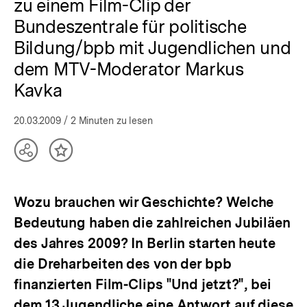
zu einem Film-Clip der
Bundeszentrale für politische
Bildung/bpb mit Jugendlichen und
dem MTV-Moderator Markus
Kavka
20.03.2009
/ 2 Minuten zu lesen
Teilen
Inhalt
Optionen
merken
anzeigen
Wozu brauchen wir Geschichte? Welche
Bedeutung haben die zahlreichen Jubiläen
des Jahres 2009? In Berlin starten heute
die Dreharbeiten des von der bpb
finanzierten Film-Clips "Und jetzt?", bei
dem 13 Jugendliche eine Antwort auf diese