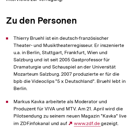
Zu den Personen
Thierry Bruehl ist ein deutsch-französischer
Theater- und Musiktheaterregisseur. Er inszenierte
u.a. in Berlin, Stuttgart, Frankfurt, Wien und
Salzburg und ist seit 2005 Gastprofessor für
Dramaturgie und Schauspiel an der Universität
Mozarteum Salzburg. 2007 produzierte er für die
bpb die Videoclips "5 x Deutschland". Bruehl lebt in
Berlin.
Markus Kavka arbeitete als Moderator und
Produzent für VIVA und MTV. Am 21. April wird die
Pilotsendung zu seinem neuen Magazin "Kavka" live
im ZDF.infokanal und auf
Externer
www.zdf.de
gezeigt.
Link: