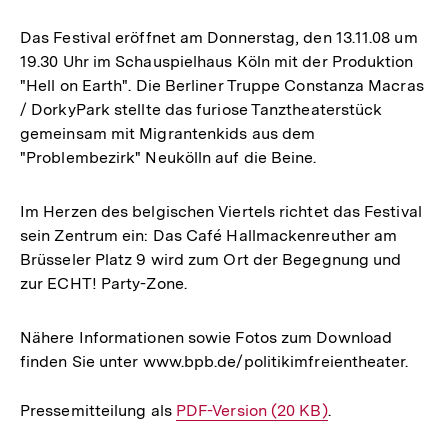
Das Festival eröffnet am Donnerstag, den 13.11.08 um
19.30 Uhr im Schauspielhaus Köln mit der Produktion
"Hell on Earth". Die Berliner Truppe Constanza Macras
/ DorkyPark stellte das furiose Tanztheaterstück
gemeinsam mit Migrantenkids aus dem
"Problembezirk" Neukölln auf die Beine.
Im Herzen des belgischen Viertels richtet das Festival
sein Zentrum ein: Das Café Hallmackenreuther am
Brüsseler Platz 9 wird zum Ort der Begegnung und
zur ECHT! Party-Zone.
Nähere Informationen sowie Fotos zum Download
finden Sie unter www.bpb.de/politikimfreientheater.
Pressemitteilung als
Interner
PDF-Version (20 KB)
.
Link: