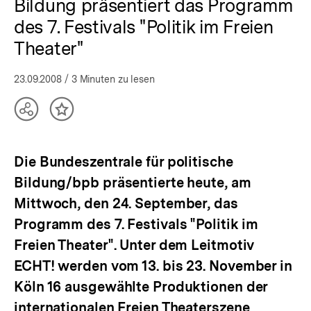
Bildung präsentiert das Programm
des 7. Festivals "Politik im Freien
Theater"
23.09.2008
/ 3 Minuten zu lesen
Teilen
Inhalt
Optionen
merken
anzeigen
Die Bundeszentrale für politische
Bildung/bpb präsentierte heute, am
Mittwoch, den 24. September, das
Programm des 7. Festivals "Politik im
Freien Theater". Unter dem Leitmotiv
ECHT! werden vom 13. bis 23. November in
Köln 16 ausgewählte Produktionen der
internationalen Freien Theaterszene