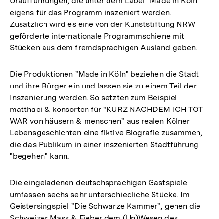
Uraufführungen, die unter dem Label "Made in Köln"
eigens für das Programm inszeniert werden.
Zusätzlich wird es eine von der Kunststiftung NRW
geförderte internationale Programmschiene mit
Stücken aus dem fremdsprachigen Ausland geben.
Die Produktionen "Made in Köln" beziehen die Stadt
und ihre Bürger ein und lassen sie zu einem Teil der
Inszenierung werden. So setzten zum Beispiel
matthaei & konsorten für "KURZ NACHDEM ICH TOT
WAR von häusern & menschen" aus realen Kölner
Lebensgeschichten eine fiktive Biografie zusammen,
die das Publikum in einer inszenierten Stadtführung
"begehen" kann.
Die eingeladenen deutschsprachigen Gastspiele
umfassen sechs sehr unterschiedliche Stücke. Im
Geistersingspiel "Die Schwarze Kammer", gehen die
Schweizer Mass & Fieber dem (Un)Wesen des