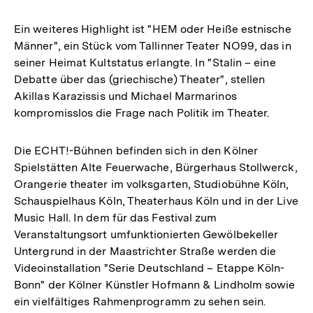
Ein weiteres Highlight ist "HEM oder Heiße estnische
Männer", ein Stück vom Tallinner Teater NO99, das in
seiner Heimat Kultstatus erlangte. In "Stalin – eine
Debatte über das (griechische) Theater", stellen
Akillas Karazissis und Michael Marmarinos
kompromisslos die Frage nach Politik im Theater.
Die ECHT!-Bühnen befinden sich in den Kölner
Spielstätten Alte Feuerwache, Bürgerhaus Stollwerck,
Orangerie theater im volksgarten, Studiobühne Köln,
Schauspielhaus Köln, Theaterhaus Köln und in der Live
Music Hall. In dem für das Festival zum
Veranstaltungsort umfunktionierten Gewölbekeller
Untergrund in der Maastrichter Straße werden die
Videoinstallation "Serie Deutschland – Etappe Köln-
Bonn" der Kölner Künstler Hofmann & Lindholm sowie
ein vielfältiges Rahmenprogramm zu sehen sein.