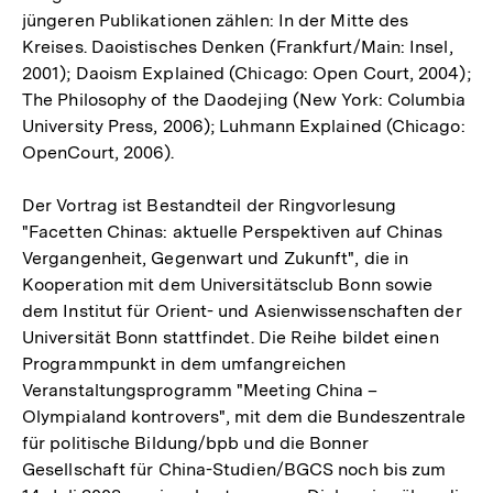
jüngeren Publikationen zählen: In der Mitte des
Kreises. Daoistisches Denken (Frankfurt/Main: Insel,
2001); Daoism Explained (Chicago: Open Court, 2004);
The Philosophy of the Daodejing (New York: Columbia
University Press, 2006); Luhmann Explained (Chicago:
OpenCourt, 2006).
Der Vortrag ist Bestandteil der Ringvorlesung
"Facetten Chinas: aktuelle Perspektiven auf Chinas
Vergangenheit, Gegenwart und Zukunft", die in
Kooperation mit dem Universitätsclub Bonn sowie
dem Institut für Orient- und Asienwissenschaften der
Universität Bonn stattfindet. Die Reihe bildet einen
Programmpunkt in dem umfangreichen
Veranstaltungsprogramm "Meeting China –
Olympialand kontrovers", mit dem die Bundeszentrale
für politische Bildung/bpb und die Bonner
Gesellschaft für China-Studien/BGCS noch bis zum