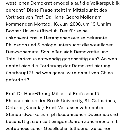
westlichen Demokratiemodells auf die Volksrepublik
gerecht? Diese Frage steht im Mittelpunkt des
Vortrags von Prof. Dr. Hans-Georg Möller am
kommenden Montag, 16. Juni 2008, um 19 Uhr im
Bonner Universitätsclub. Der für seine
unkonventionelle Herangehensweise bekannte
Philosoph und Sinologe untersucht die westlichen
Denkschemata: Schließen sich Demokratie und
Totalitarismus notwendig gegenseitig aus? An wen
richtet sich die Forderung der Demokratisierung
überhaupt? Und was genau wird damit von China
gefordert?
Prof. Dr. Hans-Georg Möller ist Professor für
Philosophie an der Brock University, St. Catharines,
Ontario (Kanada). Er ist Verfasser zahlreicher
Standardwerke zum philosophischen Daoismus und
beschäftigt sich seit einigen Jahren zunehmend mit
zeitgenössischer Gesellschaftstheorie. Zu seinen