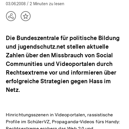
03.06.2008
/ 2 Minuten zu lesen
Teilen
Inhalt
Optionen
merken
anzeigen
Die Bundeszentrale für politische Bildung
und jugendschutz.net stellen aktuelle
Zahlen über den Missbrauch von Social
Communities und Videoportalen durch
Rechtsextreme vor und informieren über
erfolgreiche Strategien gegen Hass im
Netz.
Hinrichtungsszenen in Videoportalen, rassistische
Profile im SchülerVZ, Propaganda-Videos fürs Handy:
Rechtsextreme erobern das Web 2.0 und