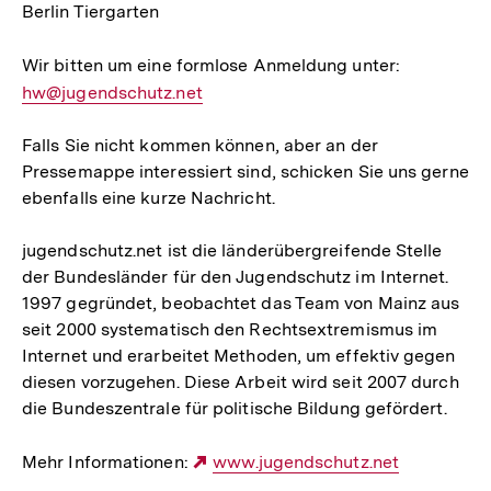
Berlin Tiergarten
Wir bitten um eine formlose Anmeldung unter:
E-
hw@jugendschutz.net
Mail
Link:
Falls Sie nicht kommen können, aber an der
Pressemappe interessiert sind, schicken Sie uns gerne
ebenfalls eine kurze Nachricht.
jugendschutz.net ist die länderübergreifende Stelle
der Bundesländer für den Jugendschutz im Internet.
1997 gegründet, beobachtet das Team von Mainz aus
seit 2000 systematisch den Rechtsextremismus im
Internet und erarbeitet Methoden, um effektiv gegen
diesen vorzugehen. Diese Arbeit wird seit 2007 durch
die Bundeszentrale für politische Bildung gefördert.
Mehr Informationen:
Externer
www.jugendschutz.net
Link: