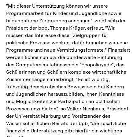
"Mit dieser Unterstützung können wir unsere
Programmarbeit für Kinder und Jugendliche sowie
bildungsferne Zielgruppen ausbauen", zeigt sich der
Präsident der bpb, Thomas Krüger, erfreut. "Wir
müssen das Interesse dieser Zielgruppen für
politische Prozesse wecken, dafür brauchen wir neue
Programme und neue Vermittlungsformate." Finanziert
werden könne nun u.a. die bundesweite Einführung
des Computersimulationsspiels "Ecopolicyade", das
Schülerinnen und Schülern komplexe wirtschaftliche
Zusammenhänge näherbringt. "Es ist wichtig,
frühzeitig demokratisches Bewusstsein bei Kindern
und Jugendlichen herauszubilden, ihnen Kenntnisse
und Möglichkeiten zur Partizipation an politischen
Prozessen anzubieten", so Volker Nienhaus, Präsident
der Universität Marburg und Vorsitzender des
Wissenschaftlichen Beirats der bpb, "die zusätzliche
finanzielle Unterstützung gibt hierfür ein wichtiges