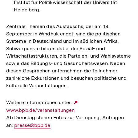
Institut für Politikwissenschaft der Universität
Heidelberg.
Zentrale Themen des Austauschs, der am 18.
September in Windhuk endet, sind die politischen
Systeme in Deutschland und im südlichen Afrika.
Schwerpunkte bilden dabei die Sozial- und
Wirtschaftsstrukturen, die Parteien- und Wahlsysteme
sowie das Bildungs- und Gesundheitswesen. Neben
diesen Gesprächen unternehmen die Teilnehmer
zahlreiche Exkursionen und besuchen politische und
kulturelle Veranstaltungen.
Weitere Informationen unter:
Externer
www.bpb.de/veranstaltungen
Link:
Ab Dienstag stehen Fotos zur Verfügung, Anfragen
an:
E-
presse@bpb.de
.
Mail