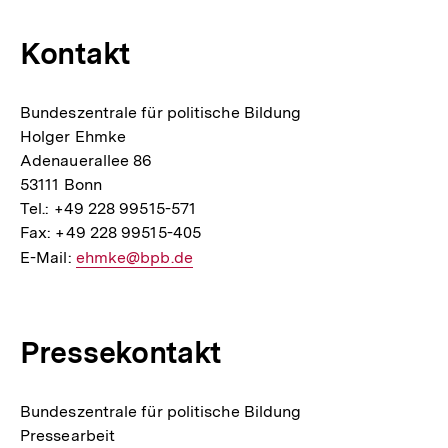
Link:
Kontakt
Bundeszentrale für politische Bildung
Holger Ehmke
Adenauerallee 86
53111 Bonn
Tel.: +49 228 99515-571
Fax: +49 228 99515-405
E-Mail:
E-
ehmke@bpb.de
Mail
Link:
Pressekontakt
Bundeszentrale für politische Bildung
Pressearbeit