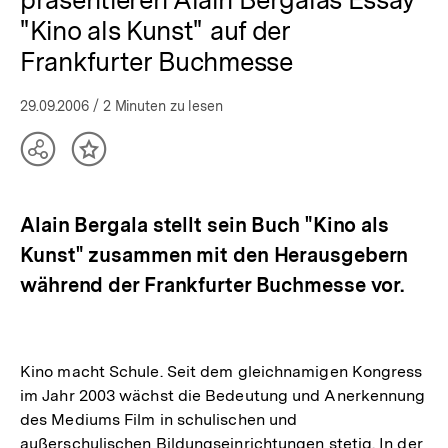
"Kino als Kunst" auf der
Frankfurter Buchmesse
29.09.2006
/ 2 Minuten zu lesen
Teilen
Inhalt
Optionen
merken
anzeigen
Alain Bergala stellt sein Buch "Kino als
Kunst" zusammen mit den Herausgebern
während der Frankfurter Buchmesse vor.
Kino macht Schule. Seit dem gleichnamigen Kongress
im Jahr 2003 wächst die Bedeutung und Anerkennung
des Mediums Film in schulischen und
außerschulischen Bildungseinrichtungen stetig. In der