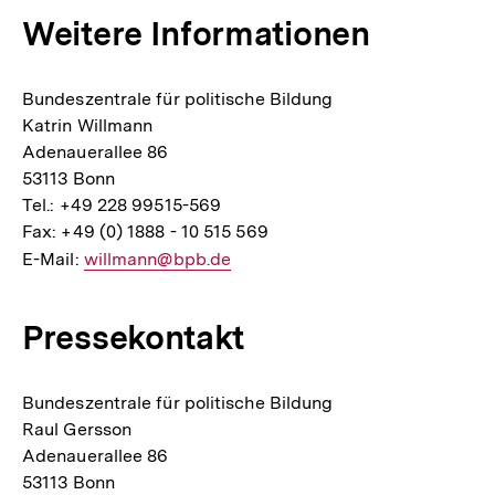
Weitere Informationen
Bundeszentrale für politische Bildung
Katrin Willmann
Adenauerallee 86
53113 Bonn
Tel.: +49 228 99515-569
Fax: +49 (0) 1888 - 10 515 569
E-Mail:
E-
willmann@bpb.de
Mail
Link:
Pressekontakt
Bundeszentrale für politische Bildung
Raul Gersson
Adenauerallee 86
53113 Bonn