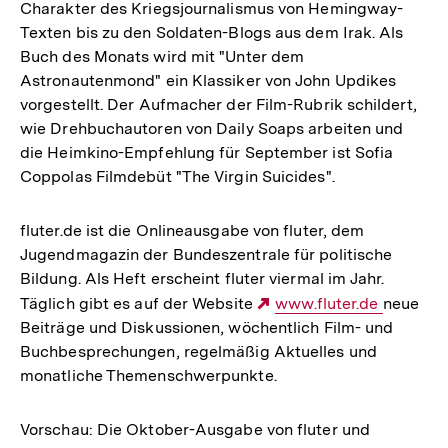
Charakter des Kriegsjournalismus von Hemingway-
Texten bis zu den Soldaten-Blogs aus dem Irak. Als
Buch des Monats wird mit "Unter dem
Astronautenmond" ein Klassiker von John Updikes
vorgestellt. Der Aufmacher der Film-Rubrik schildert,
wie Drehbuchautoren von Daily Soaps arbeiten und
die Heimkino-Empfehlung für September ist Sofia
Coppolas Filmdebüt "The Virgin Suicides".
fluter.de ist die Onlineausgabe von fluter, dem
Jugendmagazin der Bundeszentrale für politische
Bildung. Als Heft erscheint fluter viermal im Jahr.
Täglich gibt es auf der Website
Externer
www.fluter.de
neue
Beiträge und Diskussionen, wöchentlich Film- und
Link:
Buchbesprechungen, regelmäßig Aktuelles und
monatliche Themenschwerpunkte.
Vorschau: Die Oktober-Ausgabe von fluter und