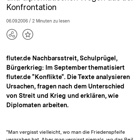
Konfrontation
06.09.2006
/ 2 Minuten zu lesen
Teilen
Inhalt
Optionen
merken
anzeigen
fluter.de Nachbarsstreit, Schulprügel,
Bürgerkrieg: Im September thematisiert
fluter.de "Konflikte". Die Texte analysieren
Ursachen, fragen nach dem Unterschied
von Streit und Krieg und erklären, wie
Diplomaten arbeiten.
"Man vergisst vielleicht, wo man die Friedenspfeife
vergraben hat. Aber man vergisst niemals, wo das Beil