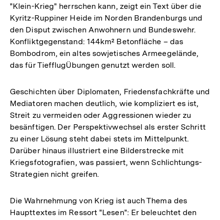
"Klein-Krieg" herrschen kann, zeigt ein Text über die
Kyritz-Ruppiner Heide im Norden Brandenburgs und
den Disput zwischen Anwohnern und Bundeswehr.
Konfliktgegenstand: 144km² Betonfläche – das
Bombodrom, ein altes sowjetisches Armeegelände,
das für TiefflugÜbungen genutzt werden soll.
Geschichten über Diplomaten, Friedensfachkräfte und
Mediatoren machen deutlich, wie kompliziert es ist,
Streit zu vermeiden oder Aggressionen wieder zu
besänftigen. Der Perspektivwechsel als erster Schritt
zu einer Lösung steht dabei stets im Mittelpunkt.
Darüber hinaus illustriert eine Bilderstrecke mit
Kriegsfotografien, was passiert, wenn Schlichtungs-
Strategien nicht greifen.
Die Wahrnehmung von Krieg ist auch Thema des
Haupttextes im Ressort "Lesen": Er beleuchtet den