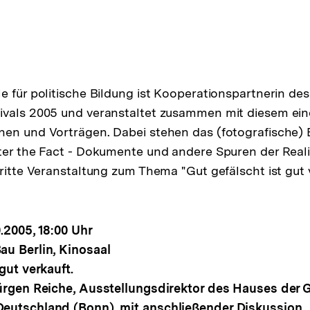
e für politische Bildung ist Kooperationspartnerin des
ivals 2005 und veranstaltet zusammen mit diesem ein
en und Vorträgen. Dabei stehen das (fotografische) 
ter the Fact - Dokumente und andere Spuren der Reali
ritte Veranstaltung zum Thema "Gut gefälscht ist gut v
.2005, 18:00 Uhr
au Berlin, Kinosaal
gut verkauft.
Jürgen Reiche, Ausstellungsdirektor des Hauses der 
eutschland (Bonn), mit anschließender Diskussion.