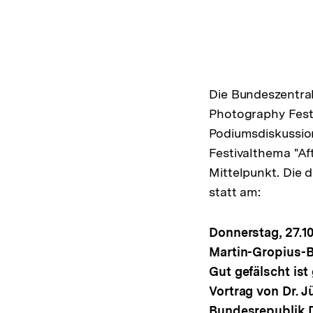
Die Bundeszentral
Photography Fest
Podiumsdiskussion
Festivalthema "Af
Mittelpunkt. Die d
statt am:
Donnerstag, 27.10
Martin-Gropius-B
Gut gefälscht ist 
Vortrag von Dr. 
Bundesrepublik D