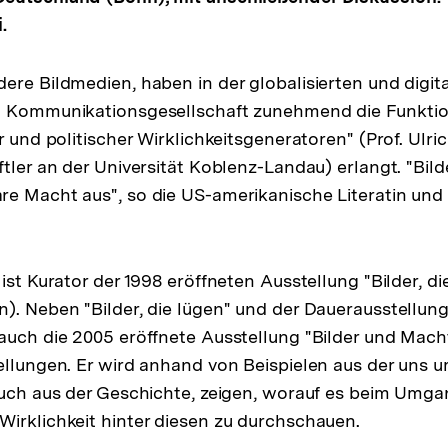
.
ere Bildmedien, haben in der globalisierten und digita
d Kommunikationsgesellschaft zunehmend die Funkti
r und politischer Wirklichkeitsgeneratoren" (Prof. Ulrich
ftler an der Universität Koblenz-Landau) erlangt. "Bild
e Macht aus", so die US-amerikanische Literatin und I
ist Kurator der 1998 eröffneten Ausstellung "Bilder, die
). Neben "Bilder, die lügen" und der Dauerausstellun
auch die 2005 eröffnete Ausstellung "Bilder und Mach
ellungen. Er wird anhand von Beispielen aus der uns
auch aus der Geschichte, zeigen, worauf es beim Umga
irklichkeit hinter diesen zu durchschauen.