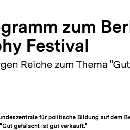
ogramm zum Ber
hy Festival
ürgen Reiche zum Thema "Gut 
undeszentrale für politische Bildung auf dem B
ut gefälscht ist gut verkauft."