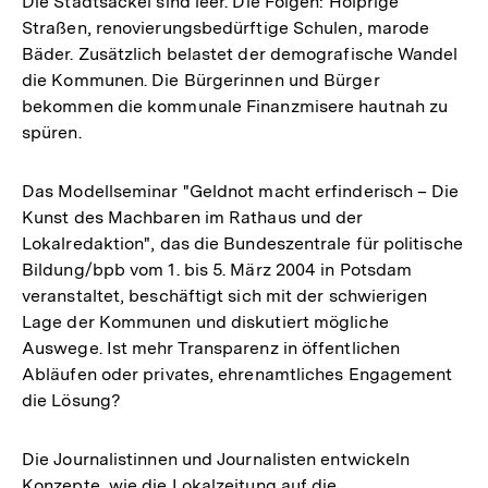
Die Stadtsäckel sind leer. Die Folgen: Holprige
Straßen, renovierungsbedürftige Schulen, marode
Bäder. Zusätzlich belastet der demografische Wandel
die Kommunen. Die Bürgerinnen und Bürger
bekommen die kommunale Finanzmisere hautnah zu
spüren.
Das Modellseminar "Geldnot macht erfinderisch – Die
Kunst des Machbaren im Rathaus und der
Lokalredaktion", das die Bundeszentrale für politische
Bildung/bpb vom 1. bis 5. März 2004 in Potsdam
veranstaltet, beschäftigt sich mit der schwierigen
Lage der Kommunen und diskutiert mögliche
Auswege. Ist mehr Transparenz in öffentlichen
Abläufen oder privates, ehrenamtliches Engagement
die Lösung?
Die Journalistinnen und Journalisten entwickeln
Konzepte, wie die Lokalzeitung auf die