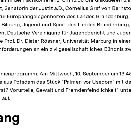
, Senatorin der Justiz a.D., Cornelius Graf von Bernsto
 für Europaangelegenheiten des Landes Brandenburg, A
r Bildung, Jugend und Sport des Landes Brandenburg, 
, Deutsche Vereinigung für Jugendgericht und Jugen
 Prof. Dr. Dieter Rössner, Universität Marburg in ein
orderungen an ein zivilgesellschaftliches Bündnis zw
ahmenprogramm: Am Mittwoch, 10. September um 19.45
ie aus Potsdam das Stück "Palmen vor Usedom" mit de
st? Vorurteile, Gewalt und Fremdenfeindlichkeit" unte
 auf.
ang