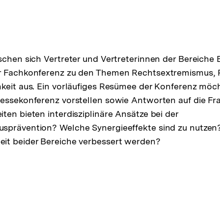
schen sich Vertreter und Vertreterinnen der Bereiche 
r Fachkonferenz zu den Themen Rechtsextremismus, 
keit aus. Ein vorläufiges Resümee der Konferenz möch
essekonferenz vorstellen sowie Antworten auf die Fr
ten bieten interdisziplinäre Ansätze bei der
sprävention? Welche Synergieeffekte sind zu nutzen
it beider Bereiche verbessert werden?