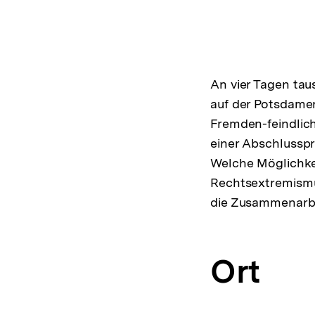
An vier Tagen tau
auf der Potsdame
Fremden-feindlich
einer Abschlusspr
Welche Möglichkei
Rechtsextremismu
die Zusammenarbe
Ort