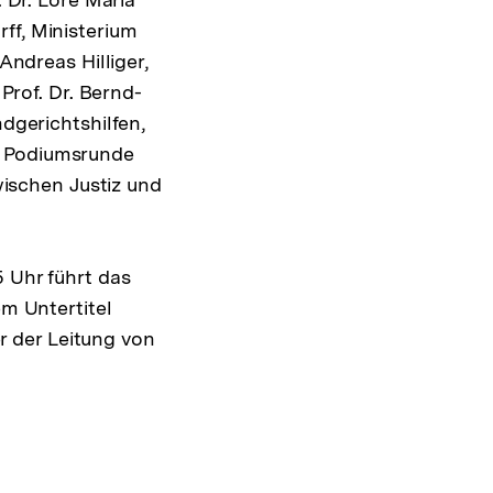
rff, Ministerium
ndreas Hilliger,
Prof. Dr. Bernd-
dgerichtshilfen,
er Podiumsrunde
ischen Justiz und
 Uhr führt das
m Untertitel
r der Leitung von