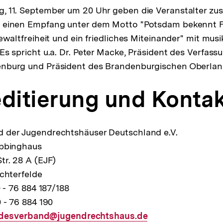
, 11. September um 20 Uhr geben die Veranstalter z
 einen Empfang unter dem Motto "Potsdam bekennt 
Gewaltfreiheit und ein friedliches Miteinander" mit mus
Es spricht u.a. Dr. Peter Macke, Präsident des Verfass
nburg und Präsident des Brandenburgischen Oberlan
ditierung und Konta
 der Jugendrechtshäuser Deutschland e.V.
Ebbinghaus
tr. 28 A (EJF)
ichterfelde
0 - 76 884 187/188
 - 76 884 190
desverband@jugendrechtshaus.de