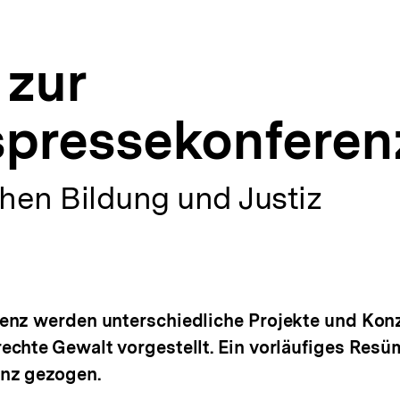
 zur
pressekonferen
hen Bildung und Justiz
enz werden unterschiedliche Projekte und Konz
chte Gewalt vorgestellt. Ein vorläufiges Resü
nz gezogen.