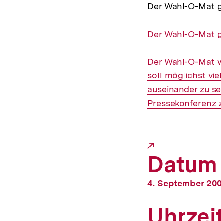
Der Wahl-O-Mat gi
Der Wahl-O-Mat g
Der Wahl-O-Mat wi
soll möglichst vi
auseinander zu s
Pressekonferenz 
Datum
4. September 20
Uhrzei