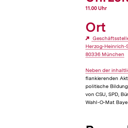
11.00 Uhr
Ort
Geschäftsstell
Herzog-Heinrich-S
80336 München
Neben der inhaltl
flankierenden Akt
politische Bildu
von CSU, SPD, Bün
Wahl-O-Mat Bayer