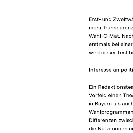
Erst- und Zweitw
mehr Transparenz 
Wahl-O-Mat. Nach
erstmals bei eine
wird dieser Test 
Interesse an polit
Ein Redaktionste
Vorfeld einen The
in Bayern als auc
Wahlprogrammen d
Differenzen zwisc
die Nutzerinnen u