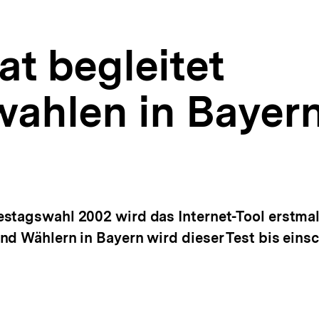
t begleitet
ahlen in Bayer
estagswahl 2002 wird das Internet-Tool erstmal
d Wählern in Bayern wird dieser Test bis einsc