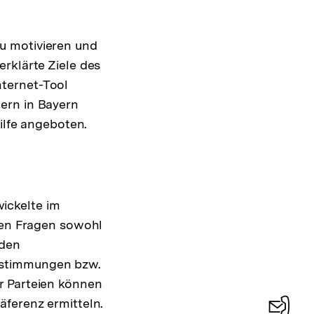
u motivieren und
rklärte Ziele des
ternet-Tool
ern in Bayern
ilfe angeboten.
ickelte im
chen Fragen sowohl
 den
nstimmungen bzw.
r Parteien können
äferenz ermitteln.