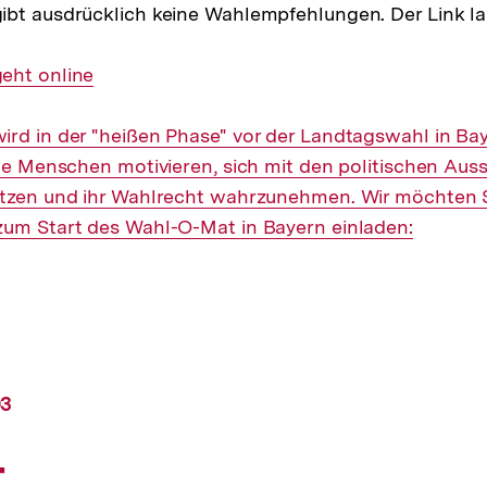
bt ausdrücklich keine Wahlempfehlungen. Der Link la
eht online
rd in der "heißen Phase" vor der Landtagswahl in Bay
ele Menschen motivieren, sich mit den politischen Aus
etzen und ihr Wahlrecht wahrzunehmen. Wir möchten Si
zum Start des Wahl-O-Mat in Bayern einladen:
03
t