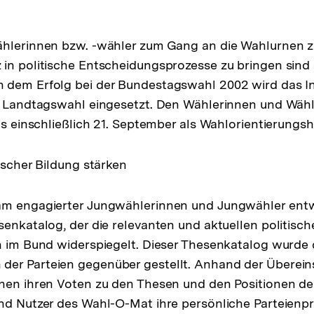
ählerinnen bzw. -wähler zum Gang an die Wahlurnen z
in politische Entscheidungsprozesse zu bringen sind e
 dem Erfolg bei der Bundestagswahl 2002 wird das In
r Landtagswahl eingesetzt. Den Wählerinnen und Wähl
bis einschließlich 21. September als Wahlorientierungsh
ischer Bildung stärken
am engagierter Jungwählerinnen und Jungwähler entw
senkatalog, der die relevanten und aktuellen politis
h im Bund widerspiegelt. Dieser Thesenkatalog wurde
er Parteien gegenüber gestellt. Anhand der Überei
hen ihren Voten zu den Thesen und den Positionen de
nd Nutzer des Wahl-O-Mat ihre persönliche Parteienpr