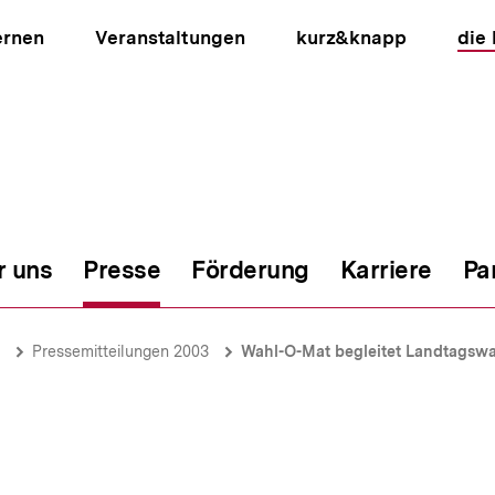
ernen
Veranstaltungen
kurz&knapp
die
r uns
Presse
Förderung
Karriere
Pa
ion
Pressemitteilungen 2003
Wahl-O-Mat begleitet Landtagswa