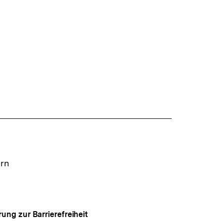
ern
rung zur Barrierefreiheit