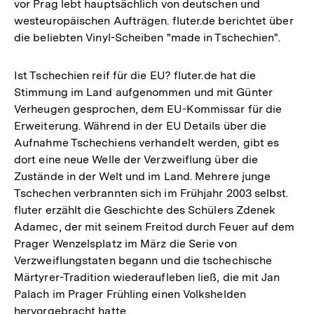
vor Prag lebt hauptsächlich von deutschen und
westeuropäischen Aufträgen. fluter.de berichtet über
die beliebten Vinyl-Scheiben "made in Tschechien".
Ist Tschechien reif für die EU? fluter.de hat die
Stimmung im Land aufgenommen und mit Günter
Verheugen gesprochen, dem EU-Kommissar für die
Erweiterung. Während in der EU Details über die
Aufnahme Tschechiens verhandelt werden, gibt es
dort eine neue Welle der Verzweiflung über die
Zustände in der Welt und im Land. Mehrere junge
Tschechen verbrannten sich im Frühjahr 2003 selbst.
fluter erzählt die Geschichte des Schülers Zdenek
Adamec, der mit seinem Freitod durch Feuer auf dem
Prager Wenzelsplatz im März die Serie von
Verzweiflungstaten begann und die tschechische
Märtyrer-Tradition wiederaufleben ließ, die mit Jan
Palach im Prager Frühling einen Volkshelden
hervorgebracht hatte.