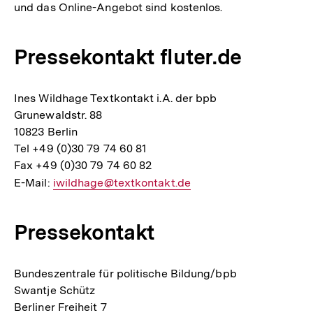
und das Online-Angebot sind kostenlos.
Pressekontakt fluter.de
Ines Wildhage Textkontakt i.A. der bpb
Grunewaldstr. 88
10823 Berlin
Tel +49 (0)30 79 74 60 81
Fax +49 (0)30 79 74 60 82
E-Mail:
E-
iwildhage@textkontakt.de
Mail
Link:
Pressekontakt
Bundeszentrale für politische Bildung/bpb
Swantje Schütz
Berliner Freiheit 7