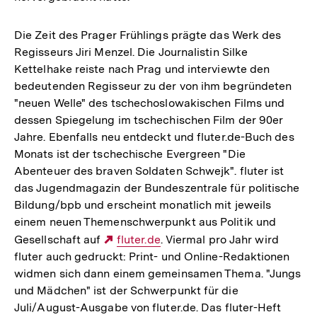
Die Zeit des Prager Frühlings prägte das Werk des
Regisseurs Jiri Menzel. Die Journalistin Silke
Kettelhake reiste nach Prag und interviewte den
bedeutenden Regisseur zu der von ihm begründeten
"neuen Welle" des tschechoslowakischen Films und
dessen Spiegelung im tschechischen Film der 90er
Jahre. Ebenfalls neu entdeckt und fluter.de-Buch des
Monats ist der tschechische Evergreen "Die
Abenteuer des braven Soldaten Schwejk". fluter ist
das Jugendmagazin der Bundeszentrale für politische
Bildung/bpb und erscheint monatlich mit jeweils
einem neuen Themenschwerpunkt aus Politik und
Gesellschaft auf
Externer
fluter.de
. Viermal pro Jahr wird
fluter auch gedruckt: Print- und Online-Redaktionen
Link:
widmen sich dann einem gemeinsamen Thema. "Jungs
und Mädchen" ist der Schwerpunkt für die
Juli/August-Ausgabe von fluter.de. Das fluter-Heft