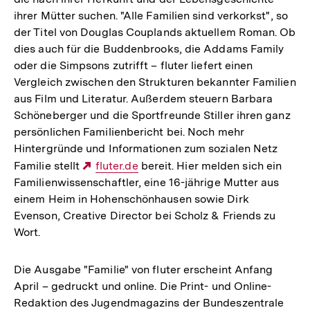
ihrer Mütter suchen. "Alle Familien sind verkorkst", so
der Titel von Douglas Couplands aktuellem Roman. Ob
dies auch für die Buddenbrooks, die Addams Family
oder die Simpsons zutrifft – fluter liefert einen
Vergleich zwischen den Strukturen bekannter Familien
aus Film und Literatur. Außerdem steuern Barbara
Schöneberger und die Sportfreunde Stiller ihren ganz
persönlichen Familienbericht bei. Noch mehr
Hintergründe und Informationen zum sozialen Netz
Familie stellt
Externer
fluter.de
bereit. Hier melden sich ein
Familienwissenschaftler, eine 16-jährige Mutter aus
Link:
einem Heim in Hohenschönhausen sowie Dirk
Evenson, Creative Director bei Scholz & Friends zu
Wort.
Die Ausgabe "Familie" von fluter erscheint Anfang
April – gedruckt und online. Die Print- und Online-
Redaktion des Jugendmagazins der Bundeszentrale