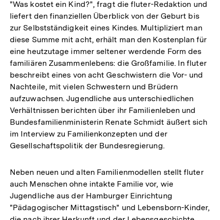
"Was kostet ein Kind?", fragt die fluter-Redaktion und
liefert den finanziellen Überblick von der Geburt bis
zur Selbstständigkeit eines Kindes. Multipliziert man
diese Summe mit acht, erhält man den Kostenplan für
eine heutzutage immer seltener werdende Form des
familiären Zusammenlebens: die Großfamilie. In fluter
beschreibt eines von acht Geschwistern die Vor- und
Nachteile, mit vielen Schwestern und Brüdern
aufzuwachsen. Jugendliche aus unterschiedlichen
Verhältnissen berichten über ihr Familienleben und
Bundesfamilienministerin Renate Schmidt äußert sich
im Interview zu Familienkonzepten und der
Gesellschaftspolitik der Bundesregierung.
Neben neuen und alten Familienmodellen stellt fluter
auch Menschen ohne intakte Familie vor, wie
Jugendliche aus der Hamburger Einrichtung
"Pädagogischer Mittagstisch" und Lebensborn-Kinder,
die nach ihrer Herkunft und der Lebensgeschichte