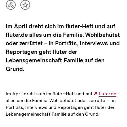
Teilen
Inhalt
Optionen
merken
anzeigen
Im April dreht sich im fluter-Heft und auf
fluter.de alles um die Familie. Wohlbehütet
oder zerrüttet – in Porträts, Interviews und
Reportagen geht fluter der
Lebensgemeinschaft Familie auf den
Grund.
Im April dreht sich im fluter-Heft und auf
Externer
fluter.de
alles um die Familie. Wohlbehütet oder zerrüttet – in
Link:
Porträts, Interviews und Reportagen geht fluter der
Lebensgemeinschaft Familie auf den Grund.