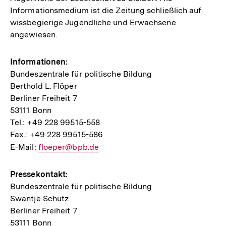
Informationsmedium ist die Zeitung schließlich auf
wissbegierige Jugendliche und Erwachsene
angewiesen.
Informationen:
Bundeszentrale für politische Bildung
Berthold L. Flöper
Berliner Freiheit 7
53111 Bonn
Tel.: +49 228 99515-558
Fax.: +49 228 99515-586
E-Mail:
E-
floeper@bpb.de
Mail
Link:
Pressekontakt:
Bundeszentrale für politische Bildung
Swantje Schütz
Berliner Freiheit 7
53111 Bonn