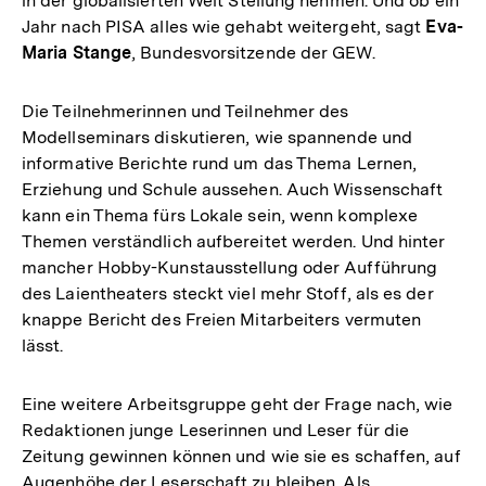
in der globalisierten Welt Stellung nehmen. Und ob ein
Jahr nach PISA alles wie gehabt weitergeht, sagt
Eva-
Maria Stange
, Bundesvorsitzende der GEW.
Die Teilnehmerinnen und Teilnehmer des
Modellseminars diskutieren, wie spannende und
informative Berichte rund um das Thema Lernen,
Erziehung und Schule aussehen. Auch Wissenschaft
kann ein Thema fürs Lokale sein, wenn komplexe
Themen verständlich aufbereitet werden. Und hinter
mancher Hobby-Kunstausstellung oder Aufführung
des Laientheaters steckt viel mehr Stoff, als es der
knappe Bericht des Freien Mitarbeiters vermuten
lässt.
Eine weitere Arbeitsgruppe geht der Frage nach, wie
Redaktionen junge Leserinnen und Leser für die
Zeitung gewinnen können und wie sie es schaffen, auf
Augenhöhe der Leserschaft zu bleiben. Als