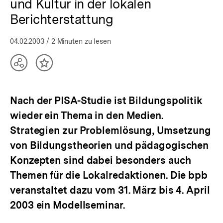
und Kultur in der lokalen
Berichterstattung
04.02.2003
/ 2 Minuten zu lesen
Teilen
Inhalt
Optionen
merken
anzeigen
Nach der PISA-Studie ist Bildungspolitik
wieder ein Thema in den Medien.
Strategien zur Problemlösung, Umsetzung
von Bildungstheorien und pädagogischen
Konzepten sind dabei besonders auch
Themen für die Lokalredaktionen. Die bpb
veranstaltet dazu vom 31. März bis 4. April
2003 ein Modellseminar.