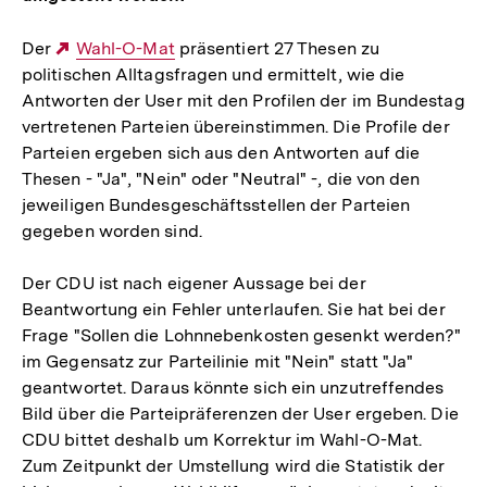
Der
Externer
Wahl-O-Mat
präsentiert 27 Thesen zu
politischen Alltagsfragen und ermittelt, wie die
Link:
Antworten der User mit den Profilen der im Bundestag
vertretenen Parteien übereinstimmen. Die Profile der
Parteien ergeben sich aus den Antworten auf die
Thesen - "Ja", "Nein" oder "Neutral" -, die von den
jeweiligen Bundesgeschäftsstellen der Parteien
gegeben worden sind.
Der CDU ist nach eigener Aussage bei der
Beantwortung ein Fehler unterlaufen. Sie hat bei der
Frage "Sollen die Lohnnebenkosten gesenkt werden?"
im Gegensatz zur Parteilinie mit "Nein" statt "Ja"
geantwortet. Daraus könnte sich ein unzutreffendes
Bild über die Parteipräferenzen der User ergeben. Die
CDU bittet deshalb um Korrektur im Wahl-O-Mat.
Zum Zeitpunkt der Umstellung wird die Statistik der