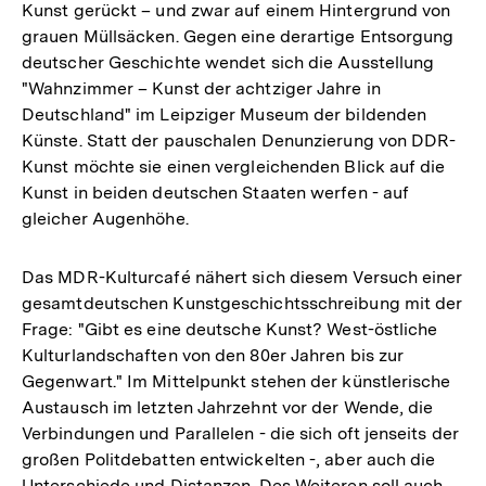
Kunst gerückt – und zwar auf einem Hintergrund von
grauen Müllsäcken. Gegen eine derartige Entsorgung
deutscher Geschichte wendet sich die Ausstellung
"Wahnzimmer – Kunst der achtziger Jahre in
Deutschland" im Leipziger Museum der bildenden
Künste. Statt der pauschalen Denunzierung von DDR-
Kunst möchte sie einen vergleichenden Blick auf die
Kunst in beiden deutschen Staaten werfen - auf
gleicher Augenhöhe.
Das MDR-Kulturcafé nähert sich diesem Versuch einer
gesamtdeutschen Kunstgeschichtsschreibung mit der
Frage: "Gibt es eine deutsche Kunst? West-östliche
Kulturlandschaften von den 80er Jahren bis zur
Gegenwart." Im Mittelpunkt stehen der künstlerische
Austausch im letzten Jahrzehnt vor der Wende, die
Verbindungen und Parallelen - die sich oft jenseits der
großen Politdebatten entwickelten -, aber auch die
Unterschiede und Distanzen. Des Weiteren soll auch