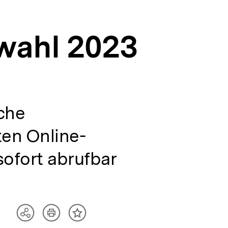
wahl 2023
che
ten Online-
sofort abrufbar
Artikel
Teilen
Inhalt
drucken
Optionen
merken