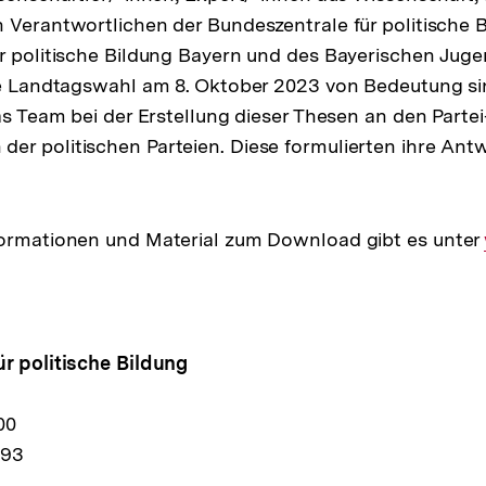
 Verantwortlichen der Bundeszentrale für politische B
r politische Bildung Bayern und des Bayerischen Juge
ie Landtagswahl am 8. Oktober 2023 von Bedeutung sin
das Team bei der Erstellung dieser Thesen an den Partei
r politischen Parteien. Diese formulierten ihre Ant
formationen und Material zum Download gibt es unter
r politische Bildung
00
293