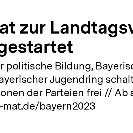
t zur Landtags
gestartet
 politische Bildung, Bayeris
ayerischer Jugendring schal
ionen der Parteien frei // Ab 
-mat.de/bayern2023