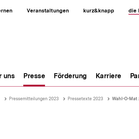
ernen
Veranstaltungen
kurz&knapp
die
r uns
Presse
Förderung
Karriere
Pa
ion
Pressemitteilungen 2023
Pressetexte 2023
Wahl-O-Mat 