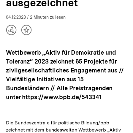
ausgezeichnet
04.12.2023
/ 2 Minuten zu lesen
Teilen
Inhalt
Optionen
merken
anzeigen
Wettbewerb „Aktiv für Demokratie und
Toleranz“ 2023 zeichnet 65 Projekte für
zivilgesellschaftliches Engagement aus //
Vielfältige Initiativen aus 15
Bundesländern // Alle Preistragenden
unter https://www.bpb.de/543341
Die Bundeszentrale für politische Bildung/bpb
zeichnet mit dem bundesweiten Wettbewerb „Aktiv