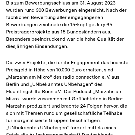
Bis zum Bewerbungsschluss am 31. August 2023
wurden rund 300 Bewerbungen eingereicht. Nach der
fachlichen Bewertung aller eingegangenen
Bewerbungen zeichnete die 15-köpfige Jury 65
Preisträgerprojekte aus 15 Bundesländern aus.
Besonders beeindruckend war die hohe Qualität der
diesjährigen Einsendungen.
Die zwei Projekte, die für ihr Engagement das höchste
Preisgeld in Höhe von 10.000 Euro erhalten, sind
„Marzahn am Mikro“ des radio connection e. V. aus
Berlin und „UNbekanntes UNbehagen“ des
Flüchtlingshilfe Bonn e.V.. Der Podcast „Marzahn am
Mikro“ wurde zusammen mit Geflüchteten in Berlin-
Marzahn produziert und brachte 24 Folgen hervor, die
sich mit Themen rund um gesellschaftliche Teilhabe
für marginalisierte Gruppen beschäftigen.
„UNbekanntes UNbehagen“ fordert mittels eines
Spiels die Aufnahmegesellschaft Deutschlands