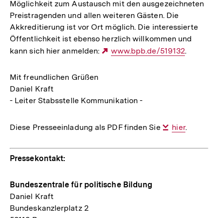
Möglichkeit zum Austausch mit den ausgezeichneten
Preistragenden und allen weiteren Gästen. Die
Akkreditierung ist vor Ort möglich. Die interessierte
Öffentlichkeit ist ebenso herzlich willkommen und
kann sich hier anmelden:
Externer
www.bpb.de/519132
.
Link:
Mit freundlichen Grüßen
Daniel Kraft
- Leiter Stabsstelle Kommunikation -
Diese Presseeinladung als PDF finden Sie
Interner
hier
.
Link:
Pressekontakt:
Bundeszentrale für politische Bildung
Daniel Kraft
Bundeskanzlerplatz 2