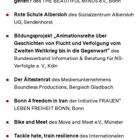
gehen?
des THE BEAUTIFUL MINDS e.V., Bonn
Rote Schule Albersloh
des Sozialzentrum Albersloh
UG, Sendenhorst
Bildungsprojekt „Animationsreihe über
Geschichten von Flucht und Verfolgung vom
Zweiten Weltkrieg bis in die Gegenwart“
des
Bundesverband Information & Beratung für NS-
Verfolgte e. V., Köln
Der Ältestenrat
des Medienunternehmens
Boundless Productions, Bergisch Gladbach
Bonn 4 freedom in Iran
der Initiative FRAUEN*
LEBEN FREIHEIT BONN, Bonn
Bike and Meet
des Move and Meet e.V., Münster
Tackle hate, train resilience
des Internationalen