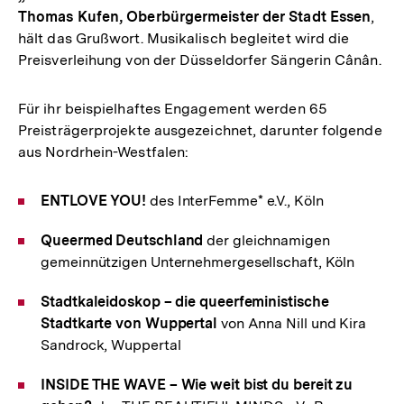
Thomas Kufen, Oberbürgermeister der Stadt Essen
,
hält das Grußwort. Musikalisch begleitet wird die
Preisverleihung von der Düsseldorfer Sängerin Cânân.
Für ihr beispielhaftes Engagement werden 65
Preisträgerprojekte ausgezeichnet, darunter folgende
aus Nordrhein-Westfalen:
ENTLOVE YOU!
des InterFemme* e.V., Köln
Queermed Deutschland
der gleichnamigen
gemeinnützigen Unternehmergesellschaft, Köln
Stadtkaleidoskop – die queerfeministische
Stadtkarte von Wuppertal
von Anna Nill und Kira
Sandrock, Wuppertal
INSIDE THE WAVE – Wie weit bist du bereit zu