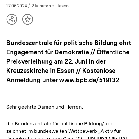
17.06.2024
/ 2 Minuten zu lesen
Teilen
Inhalt
Optionen
merken
anzeigen
Bundeszentrale für politische Bildung ehrt
Engagement für Demokratie // Öffentliche
Preisverleihung am 22. Juni in der
Kreuzeskirche in Essen // Kostenlose
Anmeldung unter www.bpb.de/519132
Sehr geehrte Damen und Herren,
die Bundeszentrale für politische Bildung/bpb
zeichnet im bundesweiten Wettbewerb „Aktiv für
Demokratie und Toleranz“ am
22. Juni um 17:45 Uhr